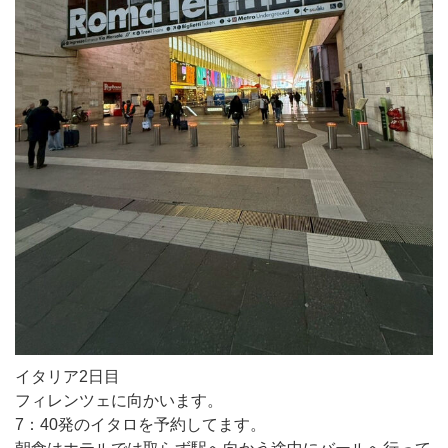
イタリア2日目
フィレンツェに向かいます。
7：40発のイタロを予約してます。