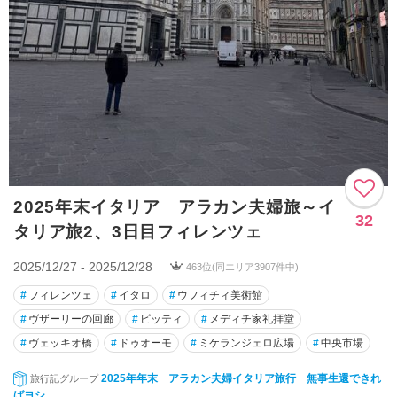
2025年末イタリア アラカン夫婦旅～イ
32
タリア旅2、3日目フィレンツェ
2025/12/27 - 2025/12/28
463位(同エリア3907件中)
#
フィレンツェ
#
イタロ
#
ウフィチィ美術館
#
ヴザーリーの回廊
#
ピッティ
#
メディチ家礼拝堂
#
ヴェッキオ橋
#
ドゥオーモ
#
ミケランジェロ広場
#
中央市場
2025年年末 アラカン夫婦イタリア旅行 無事生還できれ
旅行記グループ
ばヨシ