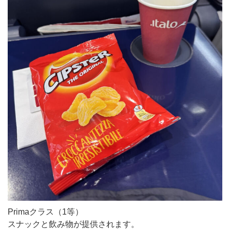
Primaクラス（1等）
スナックと飲み物が提供されます。