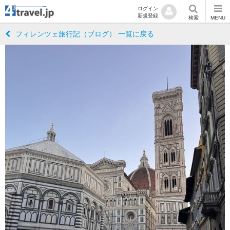
ログイン
新規登録
検索
MENU
フィレンツェ旅行記（ブログ） 一覧に戻る