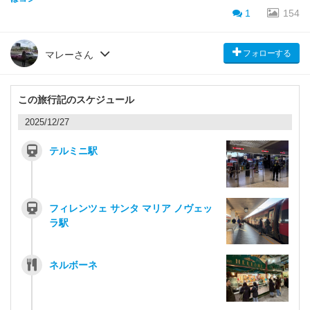
1
154
フォローする
マレーさん
この旅行記のスケジュール
2025/12/27
テルミニ駅
フィレンツェ サンタ マリア ノヴェッ
ラ駅
ネルボーネ