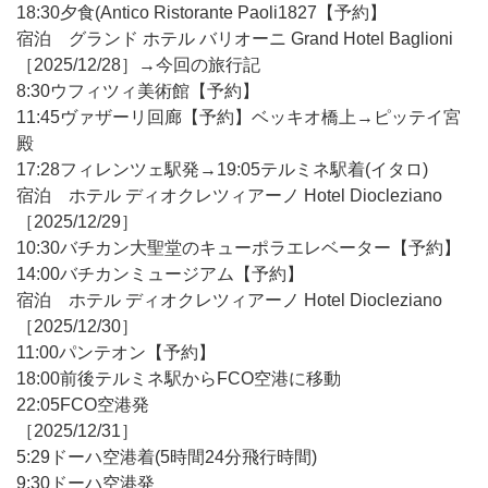
18:30夕食(Antico Ristorante Paoli1827【予約】
宿泊 グランド ホテル バリオーニ Grand Hotel Baglioni
［2025/12/28］→今回の旅行記
8:30ウフィツィ美術館【予約】
11:45ヴァザーリ回廊【予約】ベッキオ橋上→ピッテイ宮
殿
17:28フィレンツェ駅発→19:05テルミネ駅着(イタロ)
宿泊 ホテル ディオクレツィアーノ Hotel Diocleziano
［2025/12/29］
10:30バチカン大聖堂のキューポラエレベーター【予約】
14:00バチカンミュージアム【予約】
宿泊 ホテル ディオクレツィアーノ Hotel Diocleziano
［2025/12/30］
11:00パンテオン【予約】
18:00前後テルミネ駅からFCO空港に移動
22:05FCO空港発
［2025/12/31］
5:29ドーハ空港着(5時間24分飛行時間)
9:30ドーハ空港発