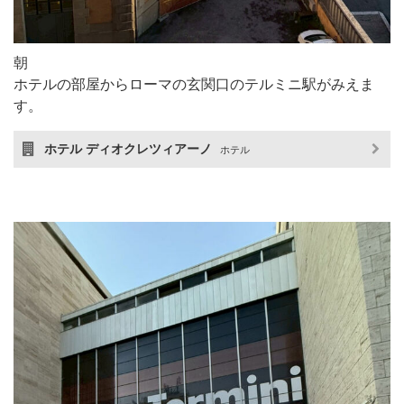
朝
ホテルの部屋からローマの玄関口のテルミニ駅がみえま
す。
ホテル ディオクレツィアーノ
ホテル