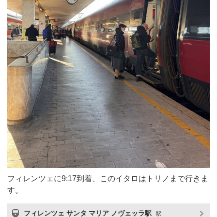
フィレンツェに9:17到着、このイタロはトリノまで行きま
す。
フィレンツェ サンタ マリア ノヴェッラ駅
駅