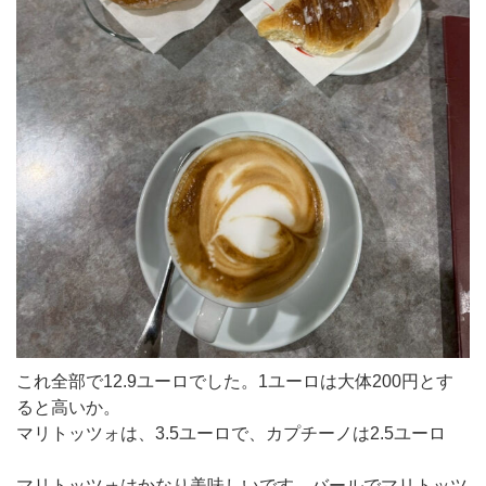
これ全部で12.9ユーロでした。1ユーロは大体200円とす
ると高いか。
マリトッツォは、3.5ユーロで、カプチーノは2.5ユーロ
マリトッツォはかなり美味しいです。バールでマリトッツ