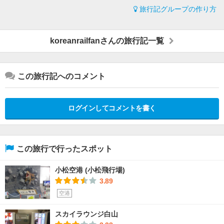
旅行記グループの作り方
koreanrailfanさんの旅行記一覧
この旅行記へのコメント
ログインしてコメントを書く
この旅行で行ったスポット
小松空港 (小松飛行場)
3.89
空港
スカイラウンジ白山