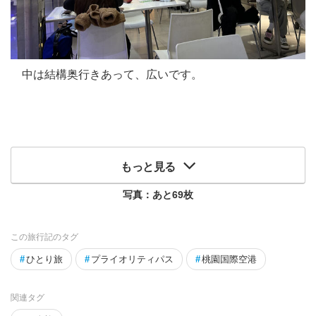
中は結構奥行きあって、広いです。
もっと見る
写真：あと
69
枚
この旅行記のタグ
#
ひとり旅
#
プライオリティパス
#
桃園国際空港
関連タグ