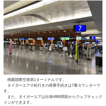
桃園国際空港第1ターミナルです。
タイガーエア小松行きの搭乗手続きは7番カウンターで
す。
また、タイガーエアは出発48時間前からウェブチェック
インができます。