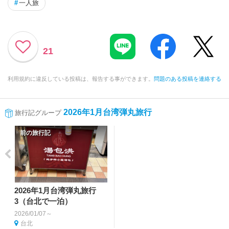
#
一人旅
21
利用規約に違反している投稿は、報告する事ができます。
問題のある投稿を連絡する
2026年1月台湾弾丸旅行
旅行記グループ
前の旅行記
2026年1月台湾弾丸旅行
3（台北で一泊）
2026/01/07～
台北