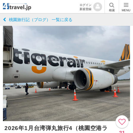
ログイン
新規登録
検索
MENU
桃園旅行記（ブログ） 一覧に戻る
2026年1月台湾弾丸旅行4（桃園空港ラ
21