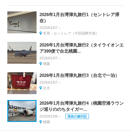
2026年1月台湾弾丸旅行1（セントレア滞
在）
2026/01/07～
常滑・セントレア（中部国際空港）
2026年1月台湾弾丸旅行2（タイライオンエ
ア399便で台北桃園...
2026/01/07～
桃園
2026年1月台湾弾丸旅行3（台北で一泊）
2026/01/07～
台北
2026年1月台湾弾丸旅行4（桃園空港ラウン
ジ巡りののちタイガー...
2026/01/08～
現在の旅行記
桃園