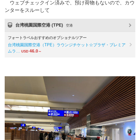
ウェブチェックイン済みで、預け荷物もないので、カウ
ンターをスルーして
台湾桃園国際空港 (TPE)
空港
フォートラベルおすすめのオプショナルツアー
台湾桃園国際空港（TPE）ラウンジチケット☆プラザ・プレミア
46.0
ムラ…
USD
～