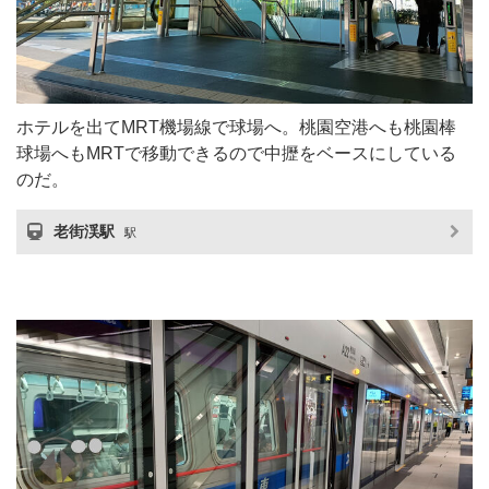
ホテルを出てMRT機場線で球場へ。桃園空港へも桃園棒
球場へもMRTで移動できるので中攊をベースにしている
のだ。
老街渓駅
駅