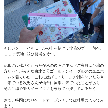
涼しいグローバルモールの中を抜けて球場のゲート前へ。
ここで行列に並び開場を待つ。
写真には残さなかったが私の後ろに並んだご家族は台湾の
方だったがみんな東北楽天ゴールデンイーグルスのユニホ
ームを着ていた....これにはびっくり！。お話を聞いたら今
回来ている次男さんが仙台に留学に来ていたことがあり、
そのご縁で楽天イーグルスを家族で応援しているそう。
さて、時間になりゲートオープン！。では球場に入ってみ
よう。