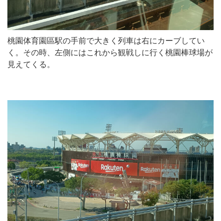
桃園体育園區駅の手前で大きく列車は右にカーブしてい
く。その時、左側にはこれから観戦しに行く桃園棒球場が
見えてくる。