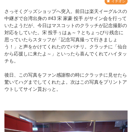
イチオシ
さっそくグッズショップへ突入。前日は楽天イーグルスの
中継ぎで台湾出身の #43 宋 家豪 投手 がサイン会を行って
いたようだが、今日はマスコットのクラッチが記念撮影の
対応をしていた。宋 投手ぅはぁ～？とちょっぴり残念に
思っていたらスタッフが「記念写真撮って行きましょ
う！」と声をかけてくれたのでパチリ。クラッチに「仙台
から応援しに来たよ～」といったら喜んでくれてハイタッ
チも。
後日、この写真をファン感謝祭の時にクラッチに見せたら
驚いてハグまでしてくれたよ。次はこの写真をプリントア
ウトしてサイン貰おっと。