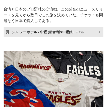
台湾と日本のプロ野球の交流戦。この試合のニュースリリ
ースを見てから数日でこの旅を決めていた。チケットも問
題なく日本で購入してある。
シン シー ホテル - 中壢 (新舎商旅中壢館)
ホテル