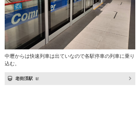
中壢からは快速列車は出ていなので各駅停車の列車に乗り
込む。
老街渓駅
駅