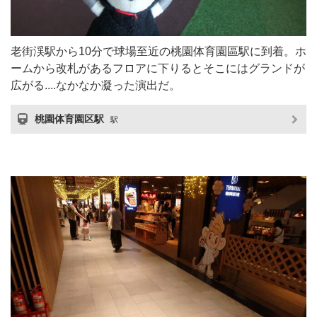
老街渓駅から10分で球場至近の桃園体育園區駅に到着。ホ
ームから改札があるフロアに下りるとそこにはグランドが
広がる....なかなか凝った演出だ。
桃園体育園区駅
駅