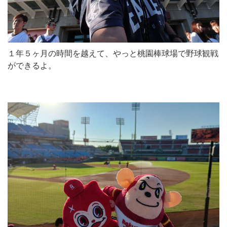
１年５ヶ月の時間を越えて、やっと桃園棒球場で野球観戦
ができるよ。