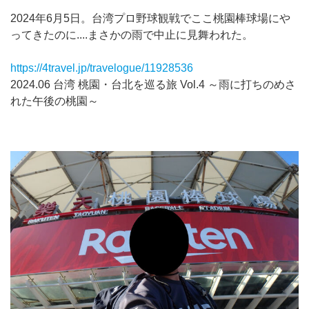
2024年6月5日。台湾プロ野球観戦でここ桃園棒球場にや
ってきたのに....まさかの雨で中止に見舞われた。
https://4travel.jp/travelogue/11928536
2024.06 台湾 桃園・台北を巡る旅 Vol.4 ～雨に打ちのめさ
れた午後の桃園～