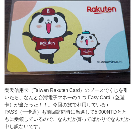
樂天信用卡（Taiwan Rakuten Card）のブースでくじを引
いたら、なんと台灣電子マネーの１つ Easy Card（悠遊
卡）が当たった！！。今回の旅で利用している i
PASS（一卡通）も前回訪問時に当選して5,000NTDとと
もに受領しているので、なんだか貰ってばかりでなんだか
申し訳ないです。