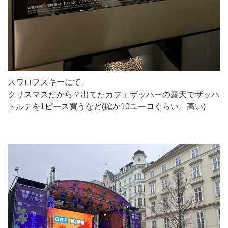
スワロフスキーにて。
クリスマスだから？出てたカフェザッハーの露天でザッハ
トルテを1ピース買うなど(確か10ユーロぐらい。高い)