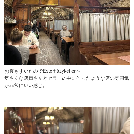
お腹もすいたのでEsterházykellerへ。
気さくな店員さんとセラーの中に作ったような店の雰囲気
が非常にいい感じ。