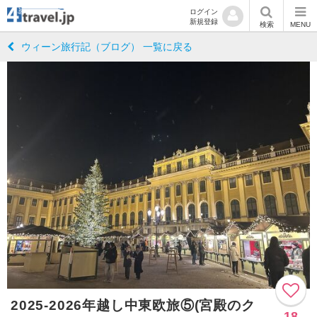
ログイン
新規登録
検索
MENU
ウィーン旅行記（ブログ） 一覧に戻る
2025-2026年越し中東欧旅⑤(宮殿のク
18