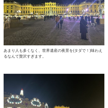
あまり人も多くなく、世界遺産の夜景を(タダで！)味わえ
るなんて贅沢すぎます。