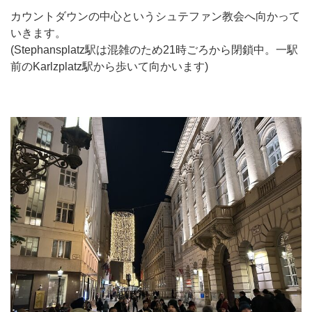
カウントダウンの中心というシュテファン教会へ向かって
いきます。
(Stephansplatz駅は混雑のため21時ごろから閉鎖中。一駅
前のKarlzplatz駅から歩いて向かいます)