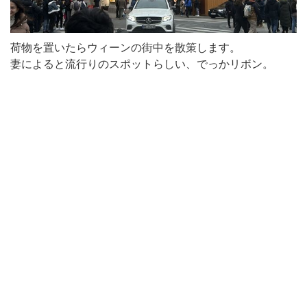
荷物を置いたらウィーンの街中を散策します。
妻によると流行りのスポットらしい、でっかリボン。