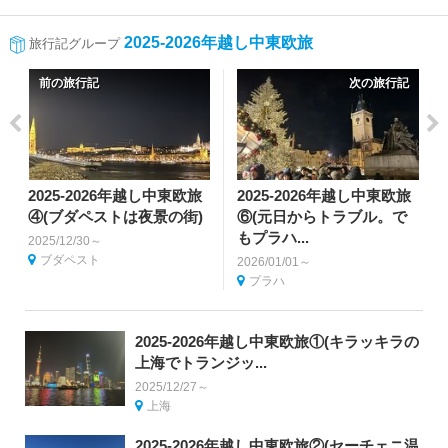
2025-2026年越し中東欧旅
旅行記グループ
前の旅行記
次の旅行記
2025-2026年越し中東欧旅
2025-2026年越し中東欧旅
④(ブダペストは夜景の街)
⑥(元日からトラブル。で
もプラハ...
2025/12/30～
ブダペスト
2026/01/01～
プラハ
2025-2026年越し中東欧旅①(キラッキラの
上海でトランジッ...
2025/12/27～
上海
2025-2026年越し中東欧旅②(セーチェニ温