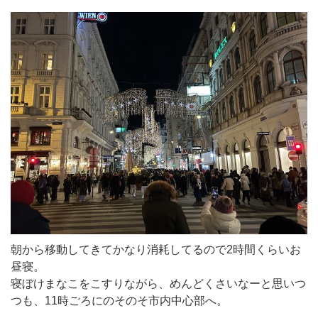
朝から移動してきてかなり消耗してるので2時間くらいお
昼寝。
寝ぼけまなこをこすりながら、めんどくさいなーと思いつ
つも、11時ごろにのそのそ市内中心部へ。