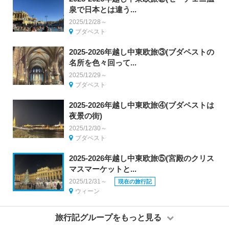
泉で日本とは違う...
2025/12/28～
ブダペスト
2025-2026年越し中東欧旅③(ブダペストの
名所を色々回って...
2025/12/29～
ブダペスト
2025-2026年越し中東欧旅④(ブダペストは
夜景の街)
2025/12/30～
ブダペスト
2025-2026年越し中東欧旅⑤(宮殿のクリス
マスマーケットと...
2025/12/31～
現在の旅行記
ウィーン
旅行記グループをもっと見る