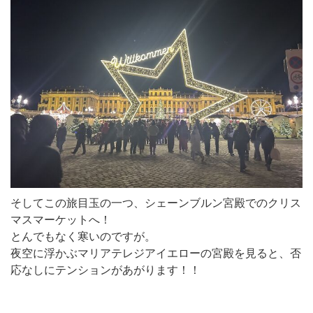
そしてこの旅目玉の一つ、シェーンブルン宮殿でのクリス
マスマーケットへ！
とんでもなく寒いのですが。
夜空に浮かぶマリアテレジアイエローの宮殿を見ると、否
応なしにテンションがあがります！！