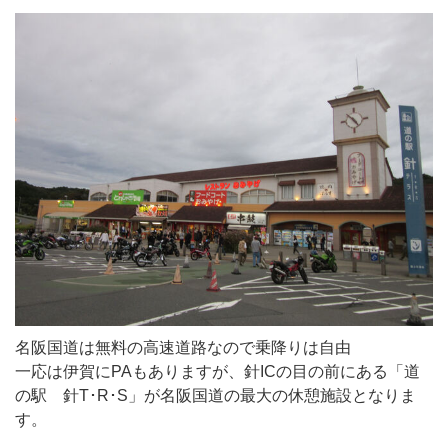
名阪国道は無料の高速道路なので乗降りは自由
一応は伊賀にPAもありますが、針ICの目の前にある「道
の駅 針T･R･S」が名阪国道の最大の休憩施設となりま
す。