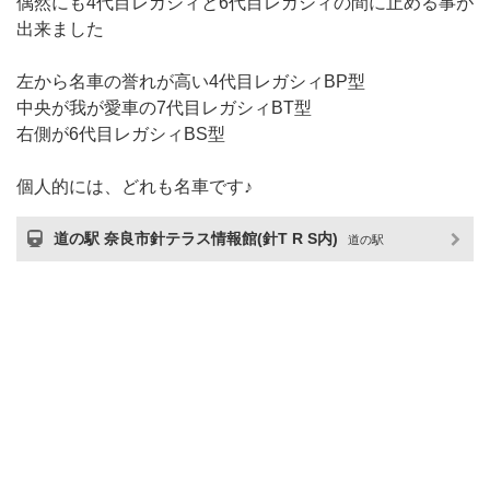
偶然にも4代目レガシィと6代目レガシィの間に止める事が
出来ました
左から名車の誉れが高い4代目レガシィBP型
中央が我が愛車の7代目レガシィBT型
右側が6代目レガシィBS型
個人的には、どれも名車です♪
道の駅 奈良市針テラス情報館(針T R S内)
道の駅