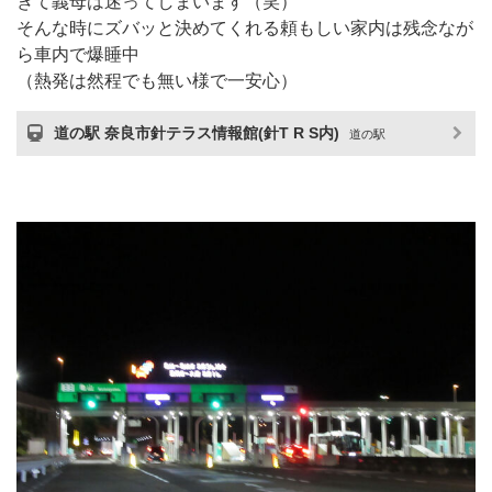
ぎて義母は迷ってしまいます（笑）
そんな時にズバッと決めてくれる頼もしい家内は残念なが
ら車内で爆睡中
（熱発は然程でも無い様で一安心）
道の駅 奈良市針テラス情報館(針T R S内)
道の駅