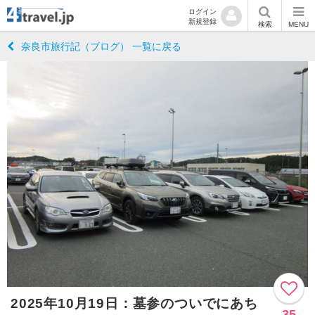
ログイン
新規登録
検索
MENU
奈良市旅行記（ブログ） 一覧に戻る
2025年10月19日：墓参のついでにあち
35