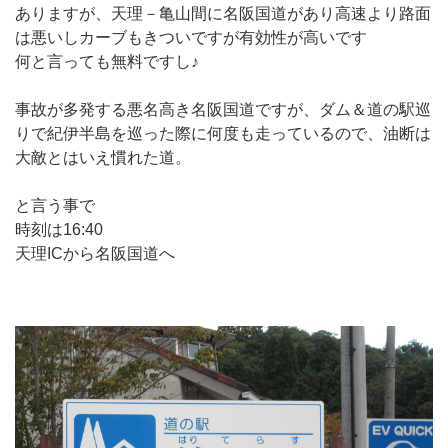
ありますが、天理－亀山間に名阪国道があり高速より路面
は悪いしカーブもきついですが有効性が高いです
何と言っても無料ですし♪
事故が多発する悪名高き名阪国道ですが、ダム＆道の駅巡
りで紀伊半島を巡った際に何度も走っているので、油断は
大敵とはいえ慣れた道。
と言う事で
時刻は16:40
天理ICから名阪国道へ