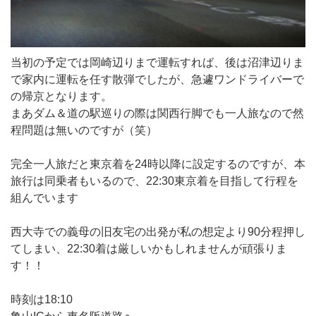
当初の予定では岡崎辺りまで運転すれば、後は沼津辺りま
で家内に運転を任す散弾でしたが、急遽ワンドライバーで
の帰京となります。
まあダム＆道の駅巡りの際は関西行脚でも一人旅なので然
程問題は無いのですが（笑）
完全一人旅だと東京着を24時以降に設定するのですが、本
旅行は同乗者もいるので、22:30東京着を目指して行程を
組んでいます
西大寺での義母の旧友宅の出発が私の想定より90分程押し
てしまい、22:30着は厳しいかもしれませんが頑張りま
す！！
時刻は18:10