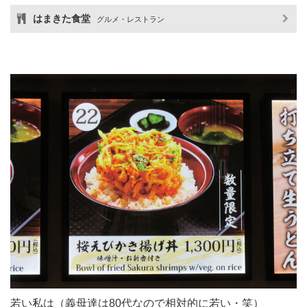
はまきた食堂
グルメ・レストラン
若い私は（義母達は80代なので相対的に若い・笑）