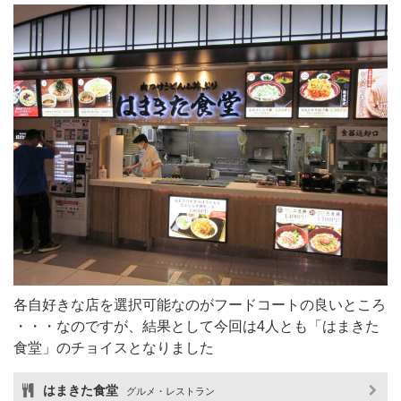
各自好きな店を選択可能なのがフードコートの良いところ
・・・なのですが、結果として今回は4人とも「はまきた
食堂」のチョイスとなりました
はまきた食堂
グルメ・レストラン