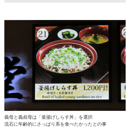
義母と義叔母は「釜揚げしらす丼」を選択
流石に年齢的にさっぱり系を食べたかったとの事