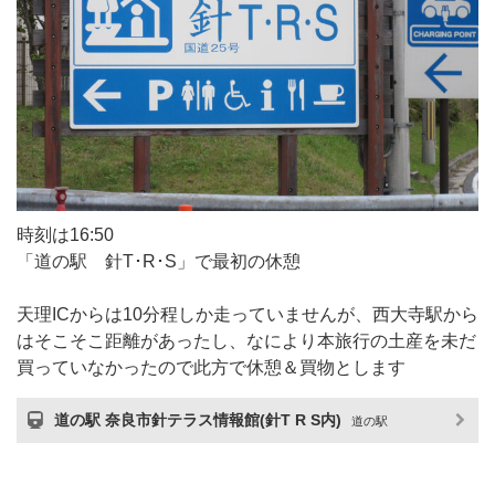
時刻は16:50
「道の駅 針T･R･S」で最初の休憩
天理ICからは10分程しか走っていませんが、西大寺駅から
はそこそこ距離があったし、なにより本旅行の土産を未だ
買っていなかったので此方で休憩＆買物とします
道の駅 奈良市針テラス情報館(針T R S内)
道の駅