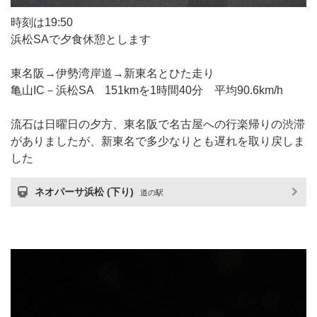
時刻は19:50
浜松SAで夕食休憩とします
東名阪→伊勢湾岸道→新東名とひた走り
亀山IC－浜松SA 151kmを1時間40分 平均90.6km/h
流石は日曜日の夕方、東名阪で名古屋への行楽帰りの渋滞
がありましたが、新東名で多少なりとも遅れを取り戻しま
した
ネオパーサ浜松 (下り)
道の駅