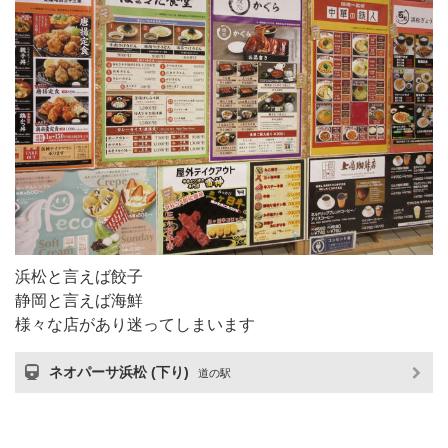
浜松と言えば餃子
静岡と言えば海鮮
様々な店があり迷ってしまいます
ネオパーサ浜松 (下り)
道の駅