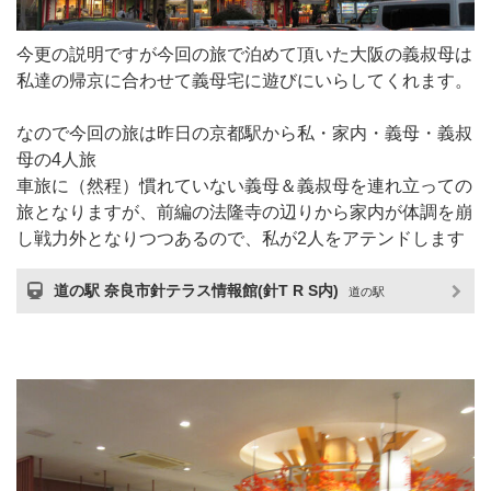
今更の説明ですが今回の旅で泊めて頂いた大阪の義叔母は
私達の帰京に合わせて義母宅に遊びにいらしてくれます。
なので今回の旅は昨日の京都駅から私・家内・義母・義叔
母の4人旅
車旅に（然程）慣れていない義母＆義叔母を連れ立っての
旅となりますが、前編の法隆寺の辺りから家内が体調を崩
し戦力外となりつつあるので、私が2人をアテンドします
道の駅 奈良市針テラス情報館(針T R S内)
道の駅