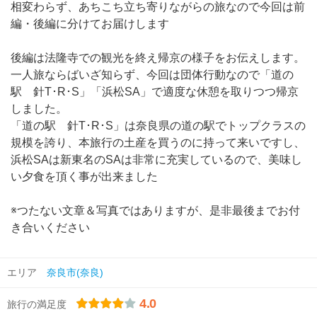
相変わらず、あちこち立ち寄りながらの旅なので今回は前
編・後編に分けてお届けします
後編は法隆寺での観光を終え帰京の様子をお伝えします。
一人旅ならばいざ知らず、今回は団体行動なので「道の
駅 針T･R･S」「浜松SA」で適度な休憩を取りつつ帰京
しました。
「道の駅 針T･R･S」は奈良県の道の駅でトップクラスの
規模を誇り、本旅行の土産を買うのに持って来いですし、
浜松SAは新東名のSAは非常に充実しているので、美味し
い夕食を頂く事が出来ました
※つたない文章＆写真ではありますが、是非最後までお付
き合いください
エリア
奈良市(奈良)
4.0
旅行の満足度