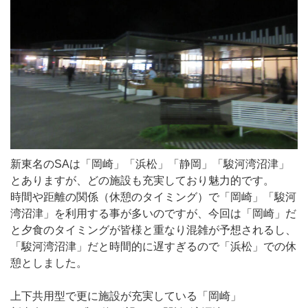
新東名のSAは「岡崎」「浜松」「静岡」「駿河湾沼津」
とありますが、どの施設も充実しており魅力的です。
時間や距離の関係（休憩のタイミング）で「岡崎」「駿河
湾沼津」を利用する事が多いのですが、今回は「岡崎」だ
と夕食のタイミングが皆様と重なり混雑が予想されるし、
「駿河湾沼津」だと時間的に遅すぎるので「浜松」での休
憩としました。
上下共用型で更に施設が充実している「岡崎」