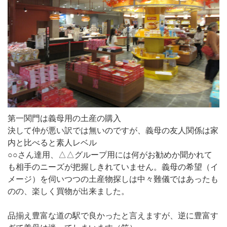
第一関門は義母用の土産の購入
決して仲が悪い訳では無いのですが、義母の友人関係は家
内と比べると素人レベル
○○さん達用、△△グループ用には何がお勧めか聞かれて
も相手のニーズが把握しきれていません。義母の希望（イ
メージ）を伺いつつの土産物探しは中々難儀ではあったも
のの、楽しく買物が出来ました。
品揃え豊富な道の駅で良かったと言えますが、逆に豊富す