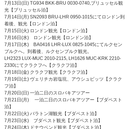
7月13日(日) TG934 BKK-BRU 0030-0740,ブリュッセル観
光【ブリュッセル泊】
7月14日(月) SN2093 BRU-LHR 0950-1015にてロンドン到
着後、観光【ロンドン泊】
7月15日(火) ロンドン観光【ロンドン泊】
7月16日(水) ロンドン観光【ロンドン泊】
7月17日(木) BA0416 LHR-LUX 0825-1045にてルクセン
ブルクへ。到着後、ルクセンブルク観光。
LH2323 LUX-MUC 2010-2115, LH1626 MUC-KRK 2210-
2330にてクラクフへ【クラクフ泊】
7月18日(金) クラクフ観光【クラクフ泊】
7月19日(土) ヴェリチカ岩塩坑、アウシュビッツ【クラク
フ泊】
7月20日(日) 一泊二日のスロバキアツアー
7月21日(月) 一泊二日のスロバキアツアー【ブダペスト
泊】
7月22日(火) バラトン湖観光【ブダペスト泊】
7月23日(水) ブダペスト観光【ブダペスト泊】
7月24日(木) ドナウベンド観光【ブダペスト泊】