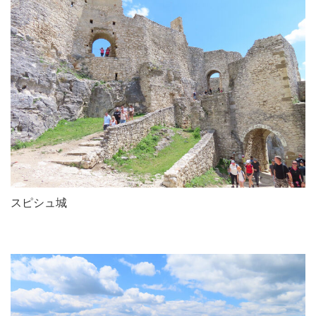
スピシュ城