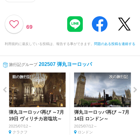
69
利用規約に違反している投稿は、報告する事ができます。
問題のある投稿を連絡する
202507 弾丸ヨーロッパ
旅行記グループ
前の旅行記
次の旅行記
弾丸ヨーロッパ再び ～7月
弾丸ヨーロッパ再び ～7月
19日 ヴィリチカ岩塩坑～
14日 ロンドン～
2025/07/12～
2025/07/12～
クラクフ
ロンドン