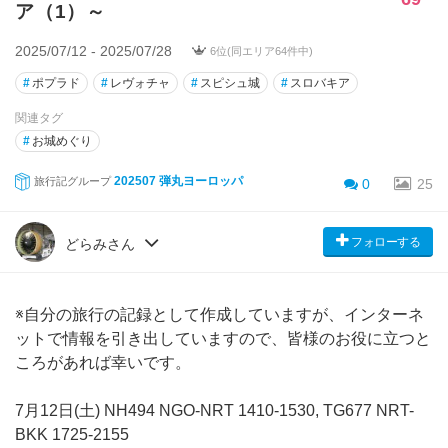
ア（1）～
2025/07/12 - 2025/07/28
6位(同エリア64件中)
#
ポプラド
#
レヴォチャ
#
スピシュ城
#
スロバキア
関連タグ
#
お城めぐり
202507 弾丸ヨーロッパ
旅行記グループ
0
25
フォローする
どらみさん
※自分の旅行の記録として作成していますが、インターネ
ットで情報を引き出していますので、皆様のお役に立つと
ころがあれば幸いです。
7月12日(土) NH494 NGO-NRT 1410-1530, TG677 NRT-
BKK 1725-2155