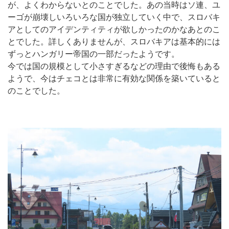
が、よくわからないとのことでした。あの当時はソ連、ユ
ーゴが崩壊しいろいろな国が独立していく中で、スロバキ
アとしてのアイデンティティが欲しかったのかなあとのこ
とでした。詳しくありませんが、スロバキアは基本的には
ずっとハンガリー帝国の一部だったようです。
今では国の規模として小さすぎるなどの理由で後悔もある
ようで、今はチェコとは非常に有効な関係を築いていると
のことでした。