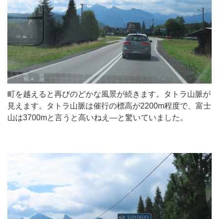
町を越えると再びのどかな風景が続きます。タトラ山脈が
見えます。タトラ山脈は催行の標高が2200m程度で、富士
山は3700mと言うと高いねえ―と驚いていました。