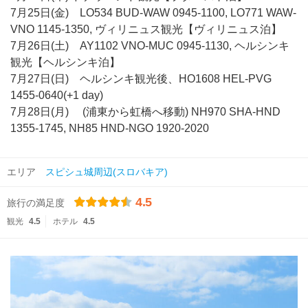
7月25日(金) LO534 BUD-WAW 0945-1100, LO771 WAW-
VNO 1145-1350, ヴィリニュス観光【ヴィリニュス泊】
7月26日(土) AY1102 VNO-MUC 0945-1130, ヘルシンキ
観光【ヘルシンキ泊】
7月27日(日) ヘルシンキ観光後、HO1608 HEL-PVG
1455-0640(+1 day)
7月28日(月) (浦東から虹橋へ移動) NH970 SHA-HND
1355-1745, NH85 HND-NGO 1920-2020
エリア
スピシュ城周辺(スロバキア)
4.5
旅行の満足度
観光
4.5
ホテル
4.5