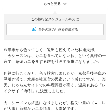
もっと見る
この旅行記スケジュールを元に
自分の旅の計画を作成する
昨年末から色々忙しく、遠出も控えていた私達夫婦。
「今シーズンは、カニを食べていないね」という奥様の一
言で、急遽カニを食する旅を計画する事になりました。
何処に行こうかと、色々検索しましたが、京都丹後半島の
琴引き浜で、水産会社直営の民宿という感じですが、、楽
天、じゃらんサイトでの料理評価が高く、温泉もある「レ
イクサイド 琴引」に決定しました。
カニシーズンも終盤になりましたが、程良い量の（←コレ
が大事）新鮮なカニを頂き、大満足です。