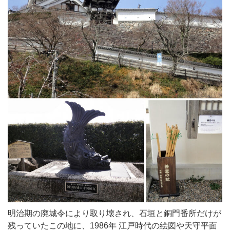
明治期の廃城令により取り壊され、石垣と銅門番所だけが
残っていたこの地に、1986年 江戸時代の絵図や天守平面