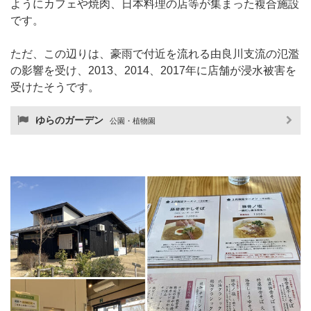
ようにカフェや焼肉、日本料理の店等が集まった複合施設
です。
ただ、この辺りは、豪雨で付近を流れる由良川支流の氾濫
の影響を受け、2013、2014、2017年に店舗が浸水被害を
受けたそうです。
ゆらのガーデン
公園・植物園