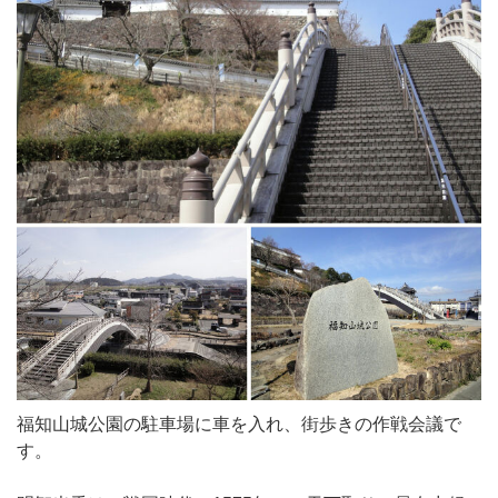
福知山城公園の駐車場に車を入れ、街歩きの作戦会議で
す。