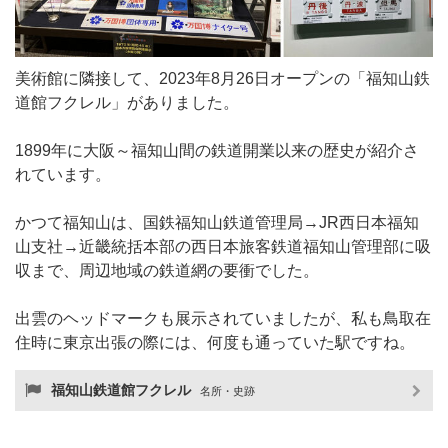
美術館に隣接して、2023年8月26日オープンの「福知山鉄
道館フクレル」がありました。
1899年に大阪～福知山間の鉄道開業以来の歴史が紹介さ
れています。
かつて福知山は、国鉄福知山鉄道管理局→JR西日本福知
山支社→近畿統括本部の西日本旅客鉄道福知山管理部に吸
収まで、周辺地域の鉄道網の要衝でした。
出雲のヘッドマークも展示されていましたが、私も鳥取在
住時に東京出張の際には、何度も通っていた駅ですね。
福知山鉄道館フクレル
名所・史跡