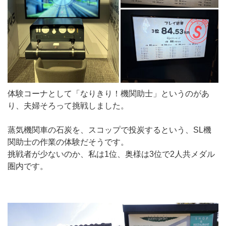
体験コーナとして「なりきり！機関助士」というのがあ
り、夫婦そろって挑戦しました。
蒸気機関車の石炭を、スコップで投炭するという、SL機
関助士の作業の体験だそうです。
挑戦者が少ないのか、私は1位、奥様は3位で2人共メダル
圏内です。