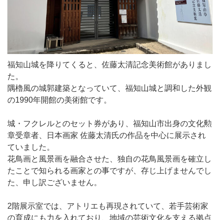
福知山城を降りてくると、佐藤太清記念美術館がありまし
た。
隅櫓風の城郭建築となっていて、福知山城と調和した外観
の1990年開館の美術館です。
城・フクレルとのセット券があり、福知山市出身の文化勲
章受章者、日本画家 佐藤太清氏の作品を中心に展示され
ていました。
花鳥画と風景画を融合させた、独自の花鳥風景画を確立し
たことで知られる画家との事ですが、存じ上げませんでし
た、申し訳ございません。
2階展示室では、アトリエも再現されていて、若手芸術家
の育成にも力を入れており、地域の芸術文化を支える拠点