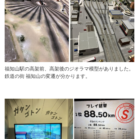
福知山駅の高架前、高架後のジオラマ模型がありました。
鉄道の街 福知山の変遷が分かります。