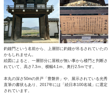
釣鐘門という名前から、上層部に釣鐘が吊るされていたの
かもしれません。
絵図によると、一層部分に屋根が無い事から楼門と判断さ
れていて、高さ7.3ｍ、横幅4.1ｍ、奥行2.5ｍです。
本丸の深さ50mの井戸「豊磐井」や、展示されている光秀
直筆の書状もあり、2017年には「続日本100名城」に選定
されています。