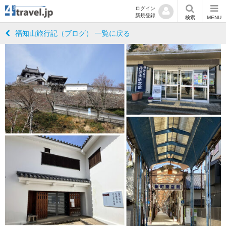
ログイン
新規登録
検索
MENU
福知山旅行記（ブログ） 一覧に戻る