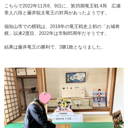
こちらで2022年11月8、9日に、第35期竜王戦 4局 広瀬
章人八段と藤井聡太竜王の対局があったようです。
福知山市での棋戦は、2018年の竜王戦史上初の「お城将
棋」以来2度目、2022年は市制85周年だそうです。
結果は藤井竜王の勝利で、3勝1敗となりました。