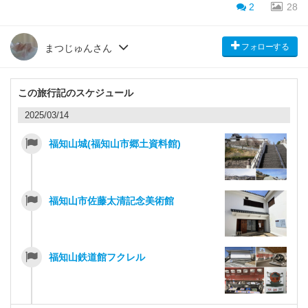
2
28
フォローする
まつじゅんさん
この旅行記のスケジュール
2025/03/14
福知山城(福知山市郷土資料館)
福知山市佐藤太清記念美術館
福知山鉄道館フクレル