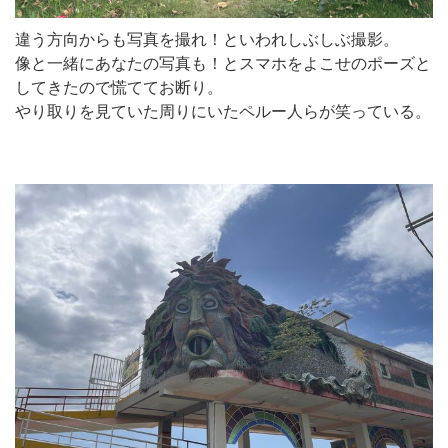
違う方向からも写真を撮れ！といわれしぶしぶ撮影。
像と一緒にあなたの写真も！とスマホをよこせのポーズと
してきたので慌ててお断り。
やり取りを見ていた周りにいたペルー人らが笑っている。