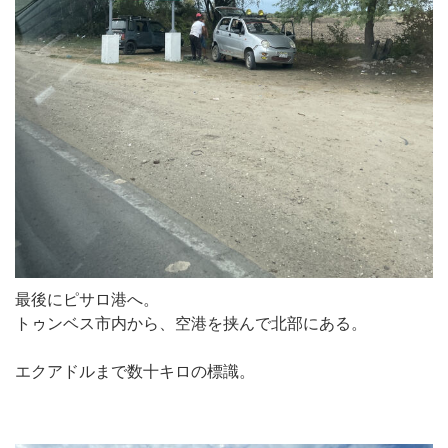
最後にピサロ港へ。
トゥンベス市内から、空港を挟んで北部にある。
エクアドルまで数十キロの標識。