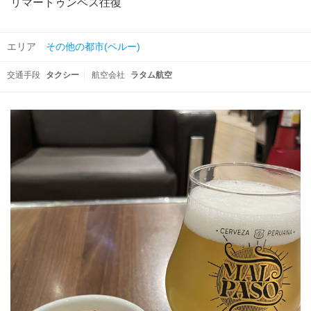
リマートゥンベス往復
エリア
その他の都市(ペルー)
交通手段
タクシー
航空会社
ラタム航空