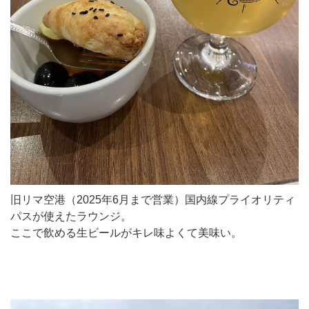
旧リマ空港（2025年6月まで営業）国内線プライオリティ
パスが使えたラウンジ。
ここで飲める生ビールがキレ味よくて美味い。