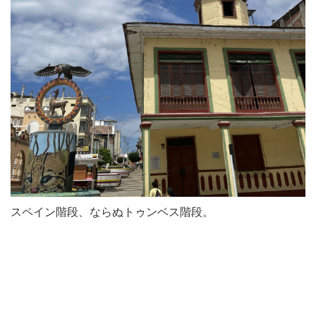
スペイン階段、ならぬトゥンベス階段。