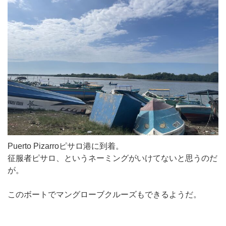
Puerto Pizarroピサロ港に到着。
征服者ピサロ、というネーミングがいけてないと思うのだ
が。
このボートでマングローブクルーズもできるようだ。