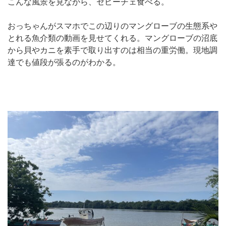
こんな風景を見ながら、セビーチェ食べる。
おっちゃんがスマホでこの辺りのマングローブの生態系や
とれる魚介類の動画を見せてくれる。マングローブの沼底
から貝やカニを素手で取り出すのは相当の重労働。現地調
達でも値段が張るのがわかる。