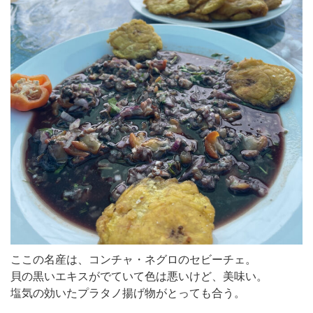
ここの名産は、コンチャ・ネグロのセビーチェ。
貝の黒いエキスがでていて色は悪いけど、美味い。
塩気の効いたプラタノ揚げ物がとっても合う。