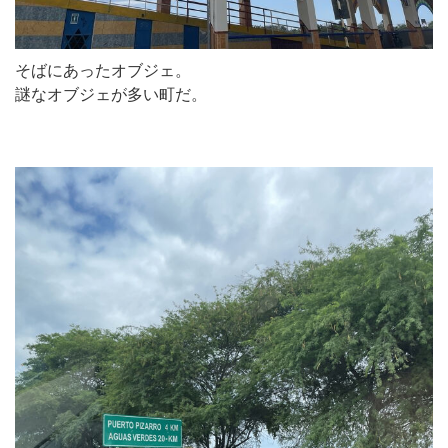
そばにあったオブジェ。
謎なオブジェが多い町だ。