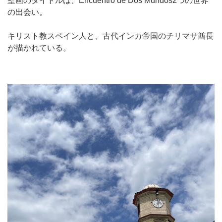
壁画のタイトルは、Encuentro de Dos Mundos2つの世界
の出会い。
キリスト教スペイン人と、古代インカ帝国のチリマサ酋長
が描かれている。