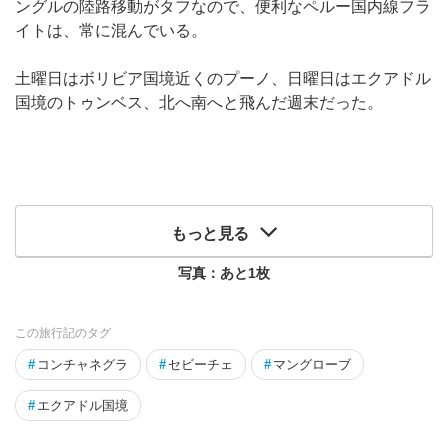
ングルの陸路移動がタフなので、便利なペルー国内線フラ
イトは、常に混んでいる。
土曜日はボリビア国境近くのプーノ、日曜日はエクアドル
国境のトゥンベス、北へ南へと飛んだ週末だった。
もっと見る
写真：あと
1
枚
この旅行記のタグ
#
コンチャネグラ
#
セビーチェ
#
マングローブ
#
エクアドル国境