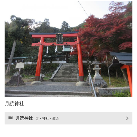
月読神社
月読神社
寺・神社・教会