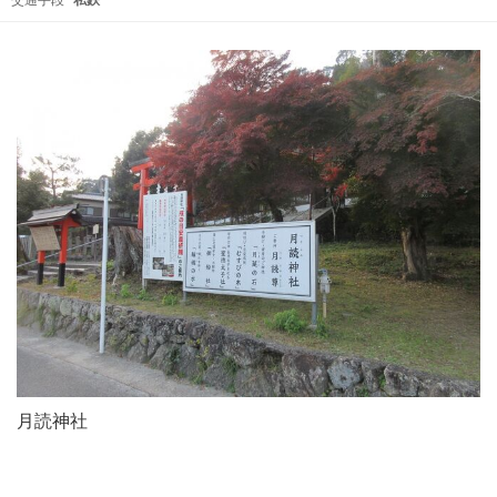
交通手段
私鉄
月読神社