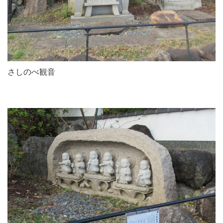
さしのべ観音