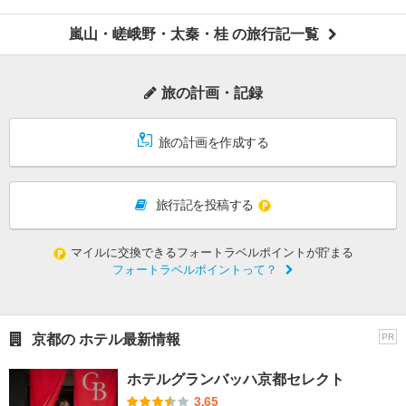
嵐山・嵯峨野・太秦・桂 の旅行記一覧
旅の計画・記録
旅の計画を作成する
旅行記を投稿する
マイルに交換できるフォートラベルポイントが貯まる
フォートラベルポイントって？
京都の ホテル最新情報
PR
ホテルグランバッハ京都セレクト
3.65