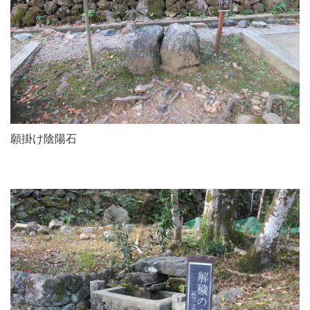
願掛け陰陽石