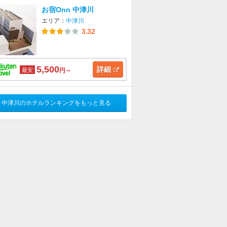
お宿Onn 中津川
エリア：
中津川
3.32
5,500
詳細
最安
円～
中津川のホテルランキングをもっと見る