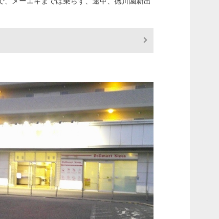
で、メーエキまでは乗らず、途中、徳川園新出