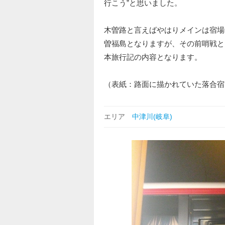
行こう”と思いました。
木曽路と言えばやはりメインは宿場
曽福島となりますが、その前哨戦と
本旅行記の内容となります。
（表紙：路面に描かれていた落合宿
エリア
中津川(岐阜)