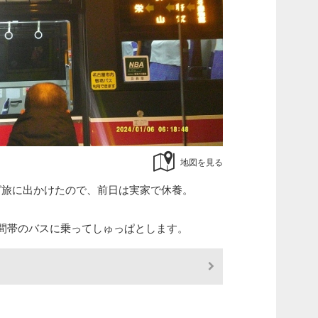
地図を見る
グ旅に出かけたので、前日は実家で休養。
時間帯のバスに乗ってしゅっぱとします。