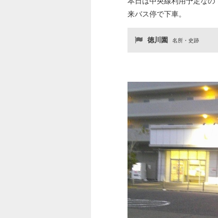
本日は中央線利用予定なの
来バス停で下車。
徳川園
名所・史跡