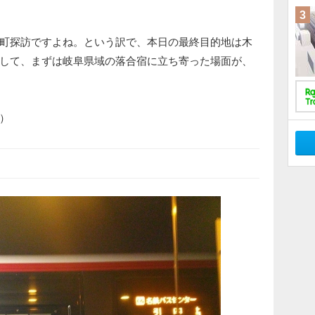
3
町探訪ですよね。という訳で、本日の最終目的地は木
して、まずは岐阜県域の落合宿に立ち寄った場面が、
）