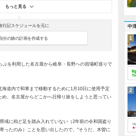
もっと見る
旅行記スケジュールを元に
中
1
自分の旅の計画を作成する
８きっぷを利用した名古屋から岐阜・長野への宿場町巡りで
北海道内で和寒まで移動するために1月10日に使用予定
2
ため、名古屋からどこかへ日帰り旅をしようと思ってい
県域に殆ど足を踏み入れていない（2年前の令和国盗り
寄ったのみ）ことを思い出したので、”そうだ、木曽に