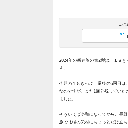
この
2024年の新春旅の第2弾は、１
す。
今期の１８きっぷ、最後の5回目は
なのですが、まだ1回分残っていた
ました。
そういえば令和になってから、長野
旅で北端の栄村にちょっとだけ立ち