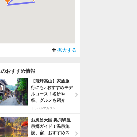
拡大する
阜のおすすめ情報
【飛騨高山】家族旅
行にも♪ おすすめモデ
ルコース！名所や
祭、グルメも紹介
トラベルマガジン
お風呂天国 奥飛騨温
泉郷ガイド！温泉施
設、宿、おすすめス