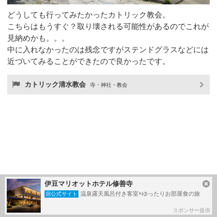
どうしても行ってみたかったカトリック教会。
こちらはもうすぐ？取り壊される可能性があるのでこれが
見納めかも。。。
中に入れなかったのは残念ですがステンドグラスなどには
近づいてみることができたので良かったです。
カトリック清水教会
寺・神社・教会
伊豆マリオットホテル修善寺
温泉露天風呂付き客室×ゆったりお部屋食の旅
宿公式サイト
スポンサー提供