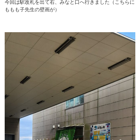
今回は駅改札を出て右、みなと口へ行きました（こちらに
ももも子先生の壁画が）