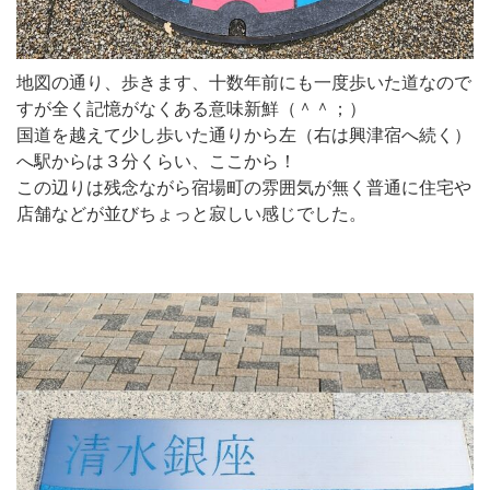
地図の通り、歩きます、十数年前にも一度歩いた道なので
すが全く記憶がなくある意味新鮮（＾＾；）
国道を越えて少し歩いた通りから左（右は興津宿へ続く）
へ駅からは３分くらい、ここから！
この辺りは残念ながら宿場町の雰囲気が無く普通に住宅や
店舗などが並びちょっと寂しい感じでした。