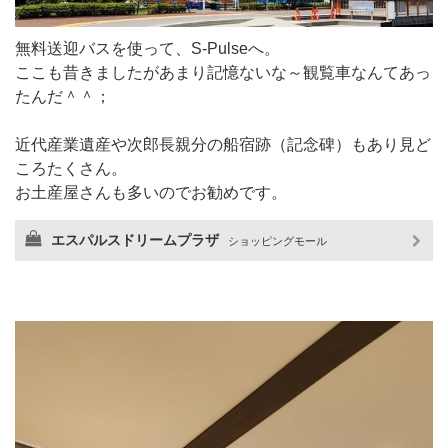
無料送迎バスを使って、S-Pulseへ。
ここも昔きましたがあまり記憶ないな～観覧車なんてあっ
たんだ＾＾；
近代産業遺産や次郎長親分の船宿跡（記念碑）もあり見ど
ころたくさん。
お土産屋さんも多いのでお勧めです。
エスパルスドリームプラザ
ショッピングモール