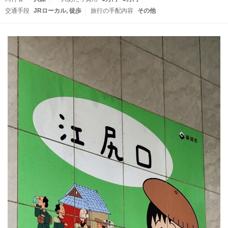
交通手段
JRローカル
徒歩
旅行の手配内容
その他