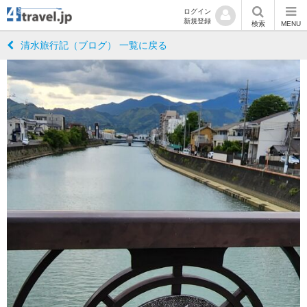
ログイン
新規登録
検索
MENU
清水旅行記（ブログ） 一覧に戻る