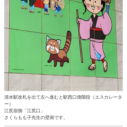
清水駅改札を出て左へ進むと駅西口側階段（エスカレータ
ー）
江尻宿側「江尻口」
さくらもも子先生の壁画です。