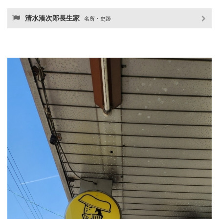
清水湊次郎長生家
名所・史跡