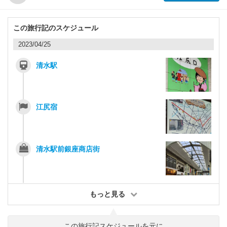
この旅行記のスケジュール
2023/04/25
清水駅
江尻宿
清水駅前銀座商店街
もっと見る
この旅行記スケジュールを元に