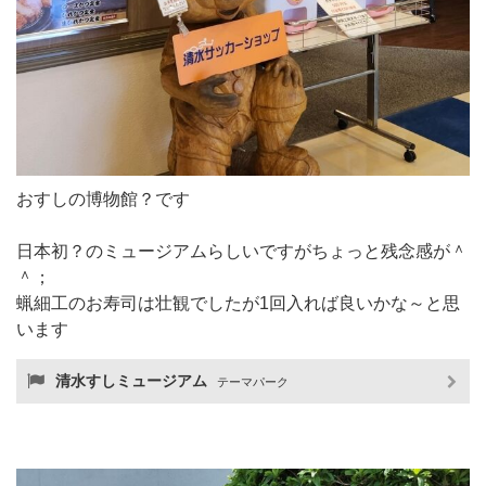
おすしの博物館？です
日本初？のミュージアムらしいですがちょっと残念感が＾
＾；
蝋細工のお寿司は壮観でしたが1回入れば良いかな～と思
います
清水すしミュージアム
テーマパーク