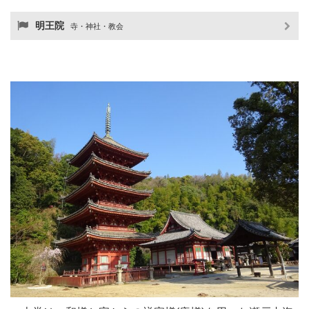
明王院
寺・神社・教会