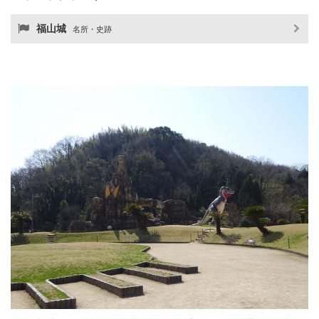
福山城
名所・史跡