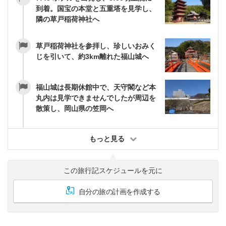
到着。国宝の本堂と五重塔を見学し、
隣の草戸稲荷神社へ
草戸稲荷神社を参拝し、珍しいおみく
じを引いて、約3km離れた福山城へ
福山城は長期休館中で、天守閣など本
丸内は見学できませんでしたが周辺を
散策し、岡山県の笠岡へ
もっと見る
この旅行記スケジュールを元に
自分の旅の計画を作成する