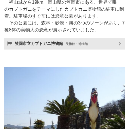
福山城から19km、岡山県の笠岡市にある、世界で唯一
のカブトガニをテーマにしたカブトカニ博物館の駐車に到
着。駐車場のすぐ前には恐竜公園があります。
その公園には、森林・砂漠・海の3つのゾーンがあり、7
種8体の実物大の恐竜が展示されていました。
笠岡市立カブトガニ博物館
美術館・博物館