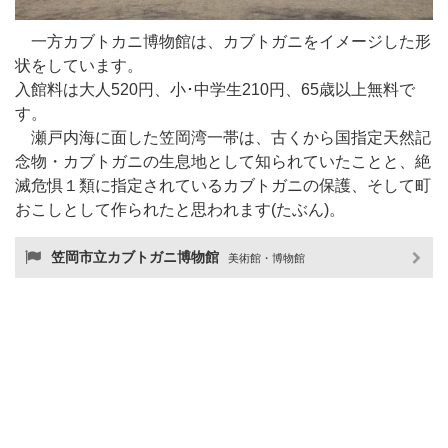
一方カブトカニ博物館は、カブトガニをイメージした形
状をしています。
入館料は大人520円、小･中学生210円、65歳以上無料で
す。
瀬戸内海に面した笠岡湾一帯は、古くから国指定天然記
念物・カブトガニの生息地として知られていたことと、絶
滅危惧１類に指定されているカブトガニの保護、そして町
おこしとして作られたと思われます(たぶん)。
笠岡市立カブトガニ博物館
美術館・博物館