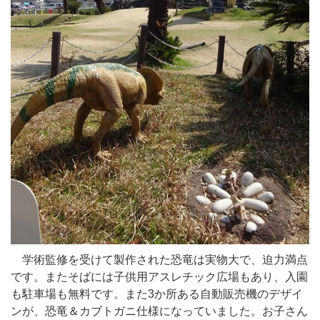
学術監修を受けて製作された恐竜は実物大で、迫力満点
です。またそばには子供用アスレチック広場もあり、入園
も駐車場も無料です。また3か所ある自動販売機のデザイ
ンが、恐竜＆カブトガニ仕様になっていました。お子さん