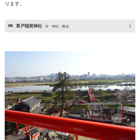
ります。
草戸稲荷神社
寺・神社・教会