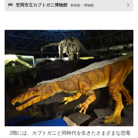
笠岡市立カブトガニ博物館
美術館・博物館
2階には、カブトガニと同時代を生きたさまざまな恐竜