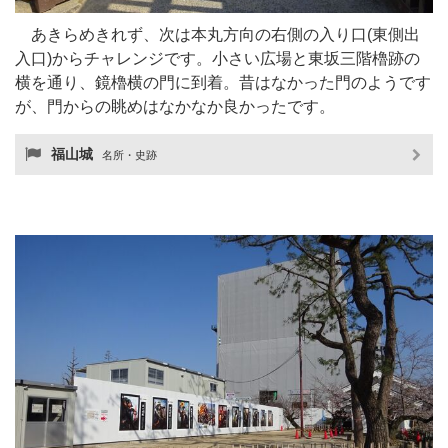
あきらめきれず、次は本丸方向の右側の入り口(東側出
入口)からチャレンジです。小さい広場と東坂三階櫓跡の
横を通り、鏡櫓横の門に到着。昔はなかった門のようです
が、門からの眺めはなかなか良かったです。
福山城
名所・史跡