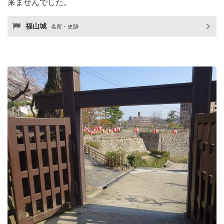
来ませんでした。
福山城
名所・史跡