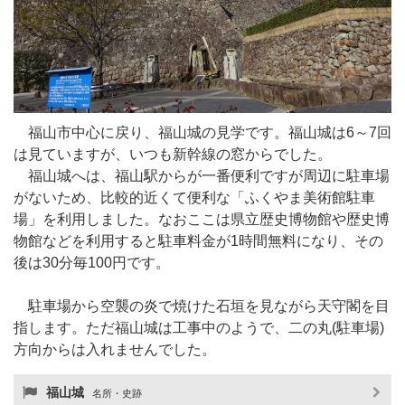
福山市中心に戻り、福山城の見学です。福山城は6～7回
は見ていますが、いつも新幹線の窓からでした。
福山城へは、福山駅からが一番便利ですが周辺に駐車場
がないため、比較的近くて便利な「ふくやま美術館駐車
場」を利用しました。なおここは県立歴史博物館や歴史博
物館などを利用すると駐車料金が1時間無料になり、その
後は30分毎100円です。
駐車場から空襲の炎で焼けた石垣を見ながら天守閣を目
指します。ただ福山城は工事中のようで、二の丸(駐車場)
方向からは入れませんでした。
福山城
名所・史跡