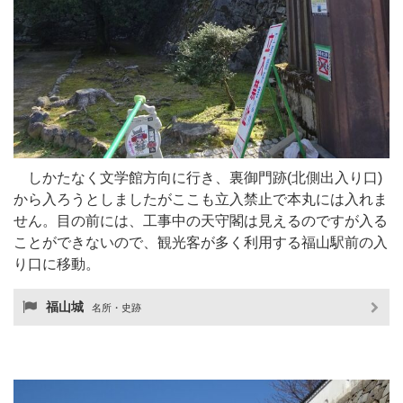
しかたなく文学館方向に行き、裏御門跡(北側出入り口)
から入ろうとしましたがここも立入禁止で本丸には入れま
せん。目の前には、工事中の天守閣は見えるのですが入る
ことができないので、観光客が多く利用する福山駅前の入
り口に移動。
福山城
名所・史跡