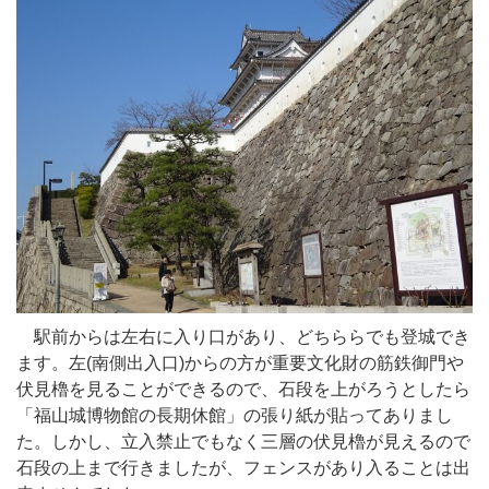
駅前からは左右に入り口があり、どちららでも登城でき
ます。左(南側出入口)からの方が重要文化財の筋鉄御門や
伏見櫓を見ることができるので、石段を上がろうとしたら
「福山城博物館の長期休館」の張り紙が貼ってありまし
た。しかし、立入禁止でもなく三層の伏見櫓が見えるので
石段の上まで行きましたが、フェンスがあり入ることは出