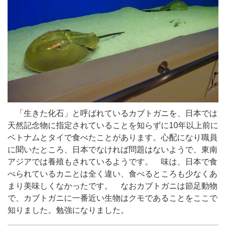
「生きた化石」と呼ばれているカブトガニを、日本では
天然記念物に指定されていることを知らずに10年以上前に
ベトナムとタイで食べたことがあります。心配になり職員
に聞いたところ、日本でなければ問題はないようで、東南
アジアでは養殖もされているようです。 味は、日本で食
べられているカニとは全く違い、食べるところも少なくあ
まり美味しくなかったです。 なおカブトガニは節足動物
で、カブトガニに一番近い生物はクモであることをここで
知りました。勉強になりました。