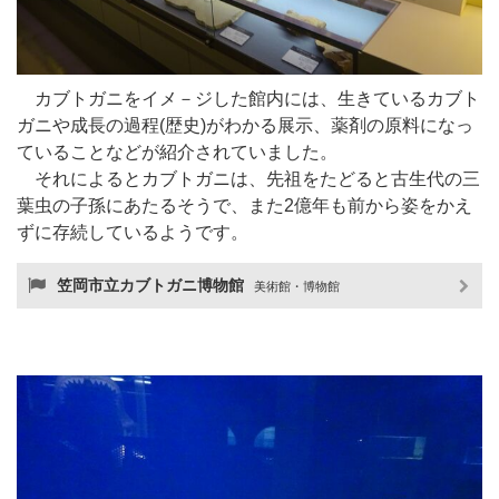
カブトガニをイメ－ジした館内には、生きているカブト
ガニや成長の過程(歴史)がわかる展示、薬剤の原料になっ
ていることなどが紹介されていました。
それによるとカブトガニは、先祖をたどると古生代の三
葉虫の子孫にあたるそうで、また2億年も前から姿をかえ
ずに存続しているようです。
笠岡市立カブトガニ博物館
美術館・博物館