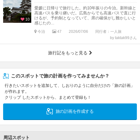
愛媛に日帰りで旅行した。約10年振りの今治。新幹線と
高速バスを乗り継いだ。広島からでも高速バスで直に行
けるが、予約制となっていて、席の確保がし難かしいと
10
感じたの...
今治
47
2026/07/06
同行者：一人旅
by taktak99さん
旅行記をもっと見る
このスポットで旅の計画を作ってみませんか？
行きたいスポットを追加して、しおりのように自分だけの「旅の計画」
が作れます。
クリップ したスポットから、まとめて登録も！
旅の計画を作成する
周辺スポット