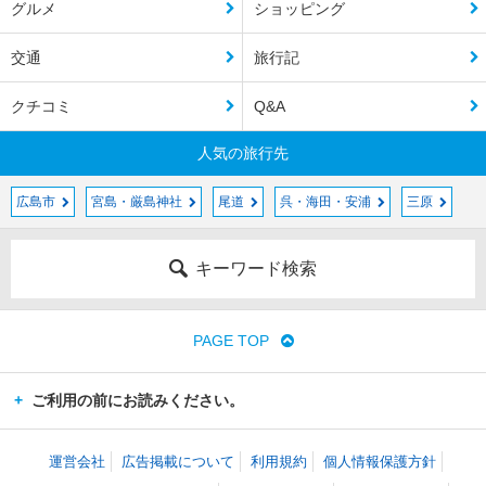
グルメ
ショッピング
交通
旅行記
クチコミ
Q&A
人気の旅行先
広島市
宮島・厳島神社
尾道
呉・海田・安浦
三原
キーワード検索
PAGE TOP
ご利用の前にお読みください。
運営会社
広告掲載について
利用規約
個人情報保護方針