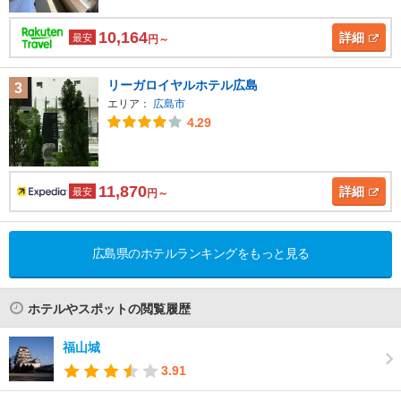
10,164
詳細
最安
円～
リーガロイヤルホテル広島
3
エリア：
広島市
4.29
11,870
詳細
最安
円～
広島県のホテルランキングをもっと見る
ホテルやスポットの閲覧履歴
福山城
3.91