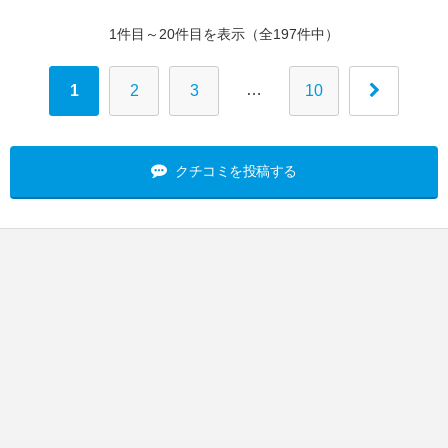
1件目～20件目を表示（全197件中）
…
1
2
3
10
クチコミを投稿する