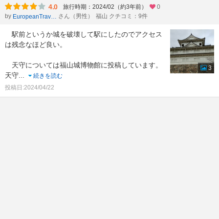
4.0
旅行時期：2024/02（約3年前）
0
by
さん（男性）
福山 クチコミ：9件
EuropeanTraveler
駅前というか城を破壊して駅にしたのでアクセス
は残念なほど良い。
天守については福山城博物館に投稿しています。
3
天守
...
続きを読む
投稿日:2024/04/22