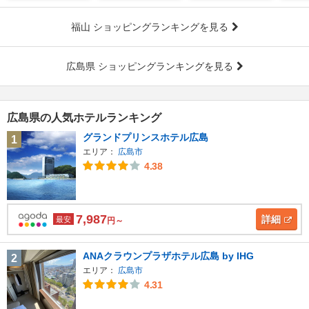
福山 ショッピングランキングを見る
広島県 ショッピングランキングを見る
広島県の人気ホテルランキング
グランドプリンスホテル広島
1
エリア：
広島市
4.38
7,987
詳細
最安
円～
ANAクラウンプラザホテル広島 by IHG
2
エリア：
広島市
4.31