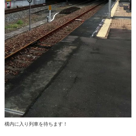
構内に入り列車を待ちます！