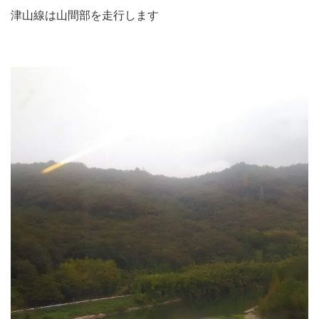
津山線は山間部を走行します