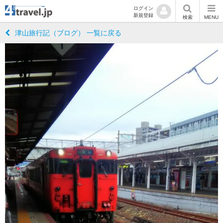
ログイン
新規登録
検索
MENU
津山旅行記（ブログ） 一覧に戻る