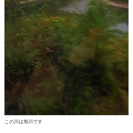
この川は旭川です