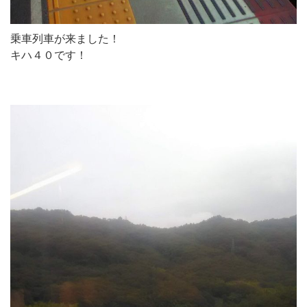
乗車列車が来ました！
キハ４０です！