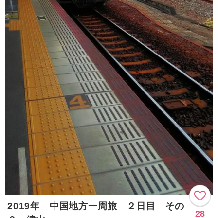
2019年 中国地方一周旅 ２日目 その
28