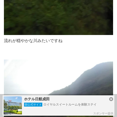
流れが穏やかな川みたいですね
ホテル日航成田
ロイヤルスイートルームを体験ステイ
宿公式サイト
スポンサー提供