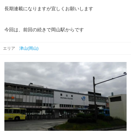
長期連載になりますが宜しくお願いします
今回は、前回の続きで岡山駅からです
エリア
津山(岡山)