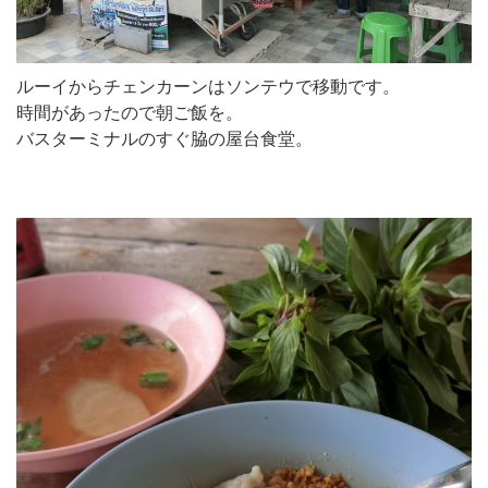
ルーイからチェンカーンはソンテウで移動です。
時間があったので朝ご飯を。
バスターミナルのすぐ脇の屋台食堂。