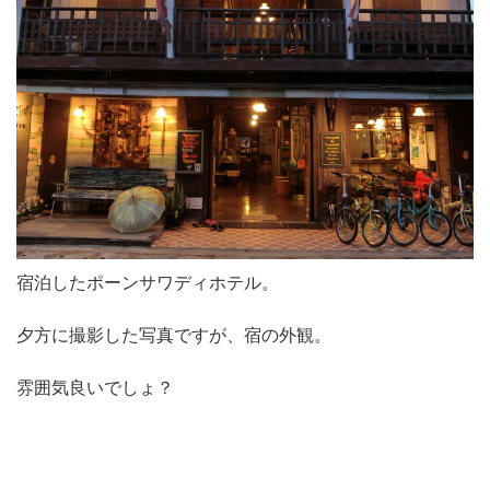
宿泊したポーンサワディホテル。
夕方に撮影した写真ですが、宿の外観。
雰囲気良いでしょ？