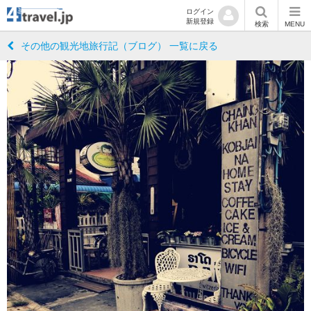
ログイン
新規登録
検索
MENU
その他の観光地旅行記（ブログ） 一覧に戻る