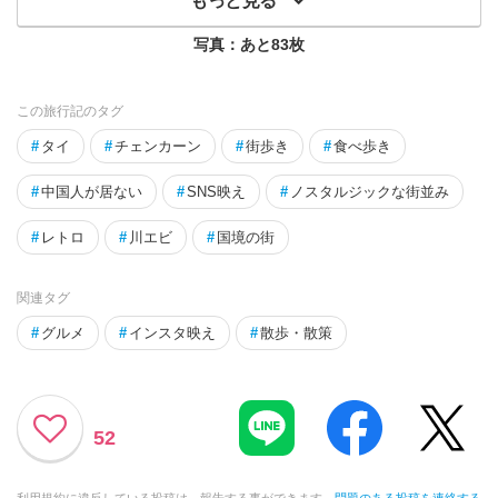
もっと見る
写真：あと
83
枚
この旅行記のタグ
#
タイ
#
チェンカーン
#
街歩き
#
食べ歩き
#
中国人が居ない
#
SNS映え
#
ノスタルジックな街並み
#
レトロ
#
川エビ
#
国境の街
関連タグ
#
グルメ
#
インスタ映え
#
散歩・散策
52