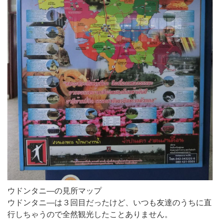
ウドンタニ―の見所マップ
ウドンタニ―は３回目だったけど、いつも友達のうちに直
行しちゃうので全然観光したことありません。