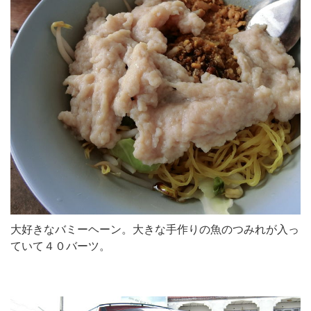
大好きなバミーヘーン。大きな手作りの魚のつみれが入っ
ていて４０バーツ。