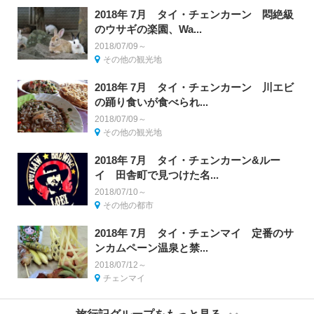
2018年 7月 タイ・チェンカーン 悶絶級
のウサギの楽園、Wa...
2018/07/09～
その他の観光地
2018年 7月 タイ・チェンカーン 川エビ
の踊り食いが食べられ...
2018/07/09～
その他の観光地
2018年 7月 タイ・チェンカーン&ルー
イ 田舎町で見つけた名...
2018/07/10～
その他の都市
2018年 7月 タイ・チェンマイ 定番のサ
ンカムペーン温泉と禁...
2018/07/12～
チェンマイ