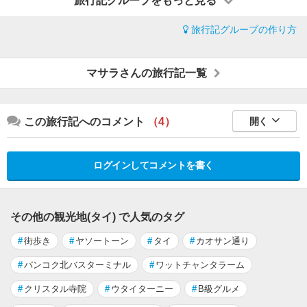
旅行記グループをもっと見る
旅行記グループの作り方
マサラさんの旅行記一覧
この旅行記へのコメント
（4）
開く
ログインしてコメントを書く
その他の観光地(タイ) で人気のタグ
#
街歩き
#
ヤソートーン
#
タイ
#
カオサン通り
#
バンコク北バスターミナル
#
ワットチャンタラーム
#
クリスタル寺院
#
ウタイターニー
#
B級グルメ