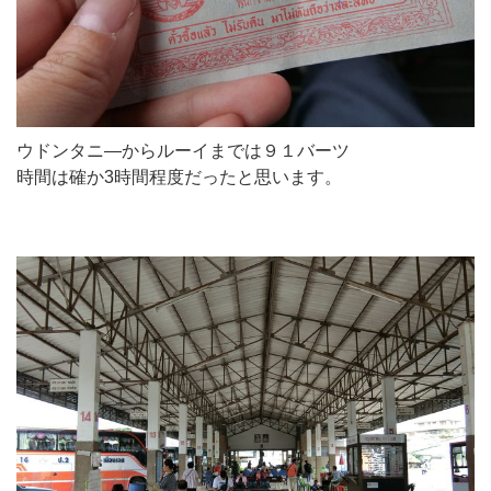
ウドンタニ―からルーイまでは９１バーツ
時間は確か3時間程度だったと思います。