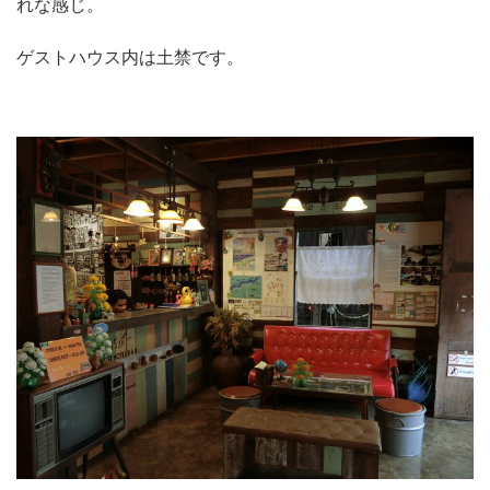
れな感じ。
ゲストハウス内は土禁です。