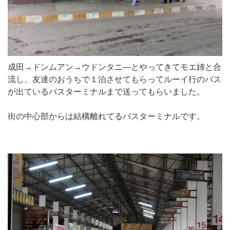
成田→ドンムアン→ウドンタニ―とやってきてモエ姉と合
流し、友達のおうちで１泊させてもらってルーイ行のバス
が出ているバスターミナルまで送ってもらいました。
街の中心部からは結構離れてるバスターミナルです。