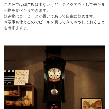
この宿では朝ご飯は出ないけど、テイクアウトして来た食
べ物を食べたりできます。
飲み物はコーヒーとか置いてあって自由に飲めます。
冷蔵庫も使えるのでビールを買ってきて冷やしておくこと
も出来ますよ。