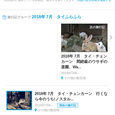
利用規約に違反している投稿は、報告する事ができます。
問題のある投稿を連絡する
2018年 7月 タイふらふら
旅行記グループ
次の旅行記
2018年 7月 タイ・チェン
カーン 悶絶級のウサギの
楽園、Wa...
2018/07/09～
その他の観光地
2018年 7月 タイ・チェンカーン 行くな
ら今のうち!ノスタル...
2018/07/08～
現在の旅行記
その他の観光地