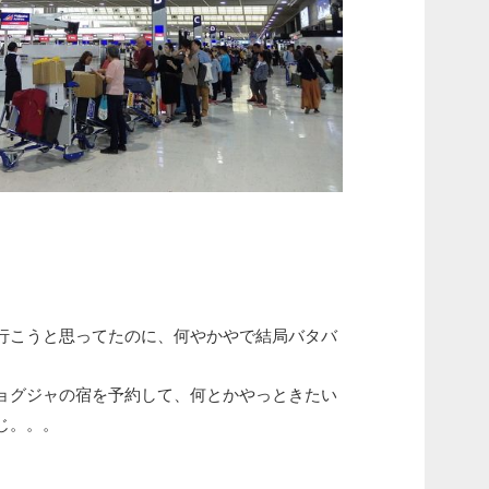
行こうと思ってたのに、何やかやで結局バタバ
ョグジャの宿を予約して、何とかやっときたい
じ。。。