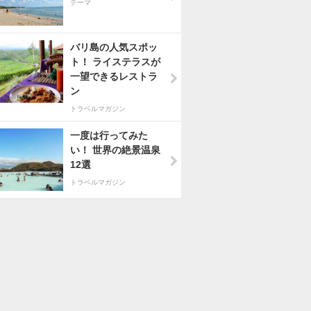
テーマ
バリ島の人気スポッ
ト！ ライステラスが
一望できるレストラ
ン
トラベルマガジン
一度は行ってみた
い！ 世界の絶景温泉
12選
トラベルマガジン