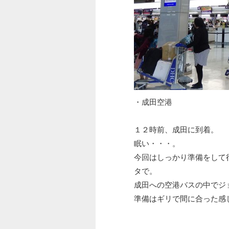
・成田空港
１２時前、成田に到着。
眠い・・・。
今回はしっかり準備をして
タで。
成田への空港バスの中でジ
準備はギリで間に合った感