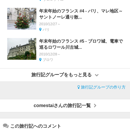
年末年始のフランス #4 - パリ、マレ地区～
サントノーレ通り散...
2010/12/27～
パリ
年末年始のフランス #5 - ブロワ城、電車で
巡るロワール川古城...
2010/12/28～
ブロワ
旅行記グループをもっと見る
旅行記グループの作り方
comestaiさんの旅行記一覧
この旅行記へのコメント