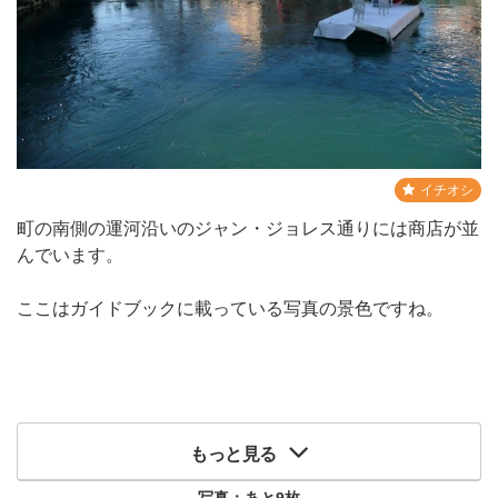
イチオシ
町の南側の運河沿いのジャン・ジョレス通りには商店が並
んでいます。
ここはガイドブックに載っている写真の景色ですね。
もっと見る
写真：あと
9
枚