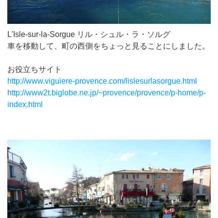
L'Isle-sur-la-Sorgue リル・シュル・ラ・ソルグ
車を移動して、町の西側をちょっと見ることにしました。
お役立ちサイト
http://www.viguiere-provence.com/lislesurlasorgue.html
http://www2t.biglobe.ne.jp/~provence/provence/p-home/p-
index.html