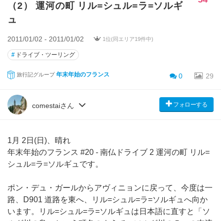
（2） 運河の町 リル=シュル=ラ=ソルギ
ュ
2011/01/02 - 2011/01/02
1位(同エリア19件中)
#
ドライブ・ツーリング
年末年始のフランス
旅行記グループ
0
29
フォローする
comestaiさん
1月 2日(日)、晴れ
年末年始のフランス #20 - 南仏ドライブ 2 運河の町 リル=
シュル=ラ=ソルギュです。
ポン・デュ・ガールからアヴィニョンに戻って、今度は一
路、D901 道路を東へ、リル=シュル=ラ=ソルギュへ向か
います。リル=シュル=ラ=ソルギュは日本語に直すと「ソ