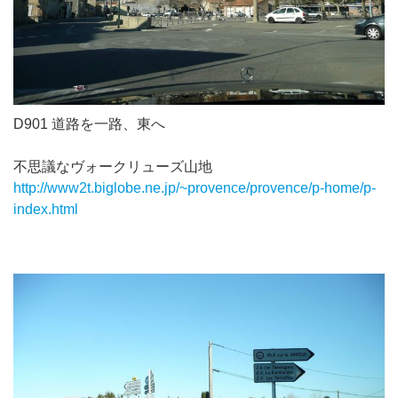
D901 道路を一路、東へ
不思議なヴォークリューズ山地
http://www2t.biglobe.ne.jp/~provence/provence/p-home/p-
index.html