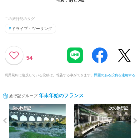
この旅行記のタグ
#
ドライブ・ツーリング
54
利用規約に違反している投稿は、報告する事ができます。
問題のある投稿を連絡する
年末年始のフランス
旅行記グループ
前の旅行記
次の旅行記