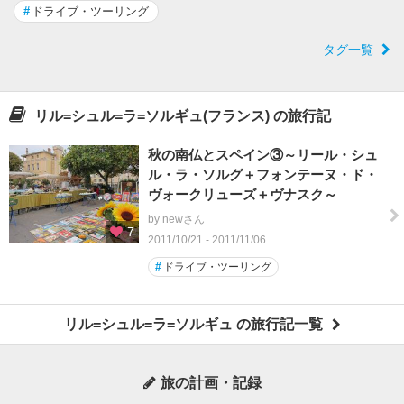
#
ドライブ・ツーリング
タグ一覧
リル=シュル=ラ=ソルギュ(フランス) の旅行記
秋の南仏とスペイン③～リール・シュ
ル・ラ・ソルグ＋フォンテーヌ・ド・
ヴォークリューズ＋ヴナスク～
by newさん
7
2011/10/21 - 2011/11/06
#
ドライブ・ツーリング
リル=シュル=ラ=ソルギュ の旅行記一覧
旅の計画・記録