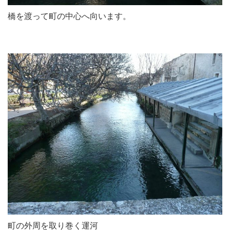
橋を渡って町の中心へ向います。
町の外周を取り巻く運河