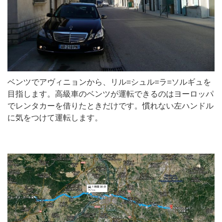
ベンツでアヴィニョンから、リル=シュル=ラ=ソルギュを
目指します。高級車のベンツが運転できるのはヨーロッパ
でレンタカーを借りたときだけです。慣れない左ハンドル
に気をつけて運転します。