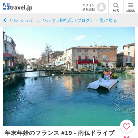
ログイン
新規登録
検索
MENU
リル=シュル=ラ=ソルギュ旅行記（ブログ） 一覧に戻る
年末年始のフランス #19 - 南仏ドライブ
54