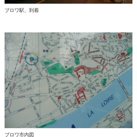
ブロワ駅、到着
ブロワ市内図