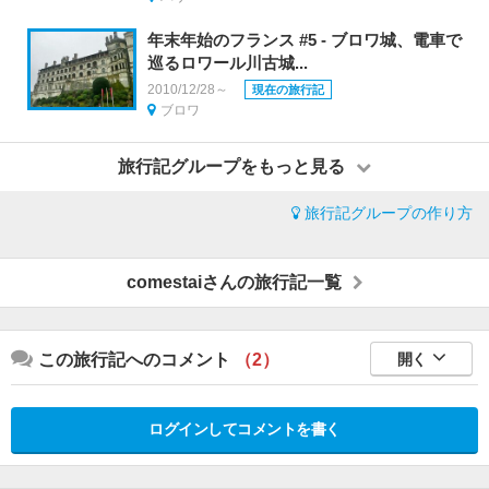
年末年始のフランス #5 - ブロワ城、電車で
巡るロワール川古城...
2010/12/28～
現在の旅行記
ブロワ
旅行記グループをもっと見る
旅行記グループの作り方
comestaiさんの旅行記一覧
この旅行記へのコメント
（2）
開く
ログインしてコメントを書く