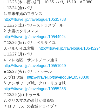
□ 12/23 (木・祝) 成田 10:35→パリ 16:10 AF 380
□ 12/24 (金) パリ
1. 年末年始のフランス
http://4travel.jp/travelogue/10535738
□ 12/25 (土) パリ⇔ストラスブール
2. 大雪のクリスマス
http://4travel.jp/travelogue/10544924
□ 12/26 (日) パリ⇔ベルサイユ
3. ベルサイユ宮殿
http://4travel.jp/travelogue/10545294
□ 12/27 (月) パリ
4. マレ地区、サントノーレ通り
http://4travel.jp/travelogue/10551049
■ 12/28 (火) パリ→トゥール
5. ブロワ城
http://4travel.jp/travelogue/10578030
6. アンボワーズ城、クロ・リュセ城
http://4travel.jp/travelogue/10955235
□ 12/29 (水) トゥール
7. クリスマスの余韻が残る街
＊ロワール川の古城ドライブ＊