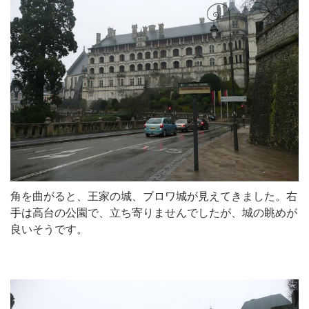
角を曲がると、王家の城、ブロワ城が見えてきました。右
手は高台の公園で、立ち寄りませんでしたが、城の眺めが
良いそうです。