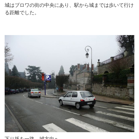
城はブロワの街の中央にあり、駅から城までは歩いて行け
る距離でした。
下り坂を一路、城方向へ。