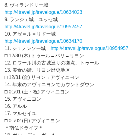
8. ヴィランドリー城
http://4travel.jp/travelogue/10634023
9. ランジェ城、ユッセ城
http://4travel.jp/travelogue/10952457
10. アゼ＝ル＝リドー城
http://4travel.jp/travelogue/10634170
11. シュノンソー城
http://4travel.jp/travelogue/10954957
□ 12/30 (木) トゥール→パリ→リヨン
12. ロワール川の古城巡りの拠点、トゥール
13. 美食の街、リヨン歴史地区
□ 12/31 (金) リヨン→アヴィニヨン
14. 年末のアヴィニヨンでカウントダウン
□ 01/01 (土・祝) アヴィニヨン
15. アヴィニヨン
16. アルル
17. マルセイユ
□ 01/02 (日) アヴィニヨン
＊南仏ドライブ＊