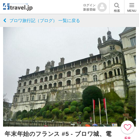
ログイン
新規登録
検索
MENU
ブロワ旅行記（ブログ） 一覧に戻る
年末年始のフランス #5 - ブロワ城、電
58