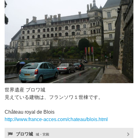
世界遺産 ブロワ城
見えている建物は、フランソワ１世棟です。
Château royal de Blois
http://www.france-acces.com/chateau/blois.html
ブロワ城
城・宮殿