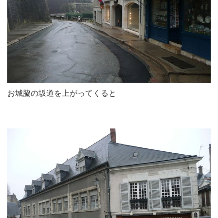
お城脇の坂道を上がってくると