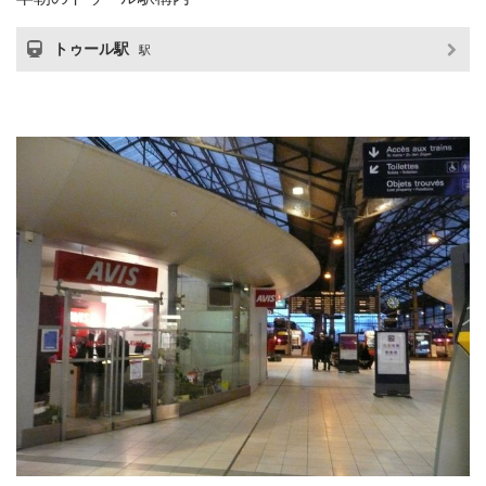
トゥール駅
駅