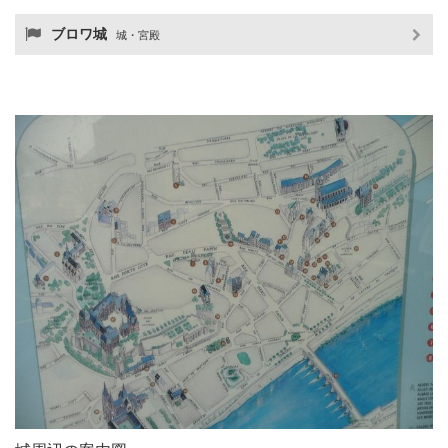
ブロワ城
城・宮殿