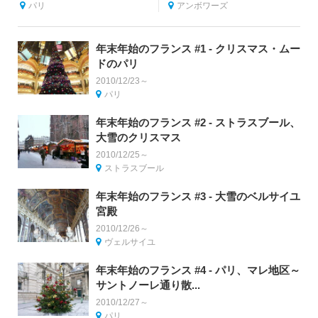
パリ
アンボワーズ
年末年始のフランス #1 - クリスマス・ムー
ドのパリ
2010/12/23～
パリ
年末年始のフランス #2 - ストラスブール、
大雪のクリスマス
2010/12/25～
ストラスブール
年末年始のフランス #3 - 大雪のベルサイユ
宮殿
2010/12/26～
ヴェルサイユ
年末年始のフランス #4 - パリ、マレ地区～
サントノーレ通り散...
2010/12/27～
パリ