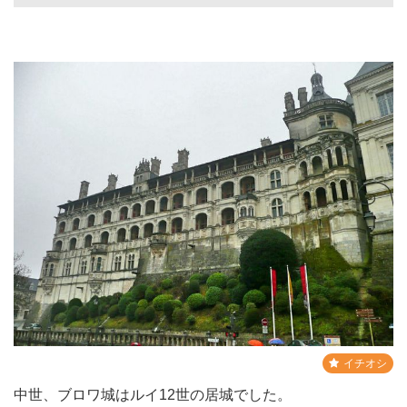
イチオシ
中世、ブロワ城はルイ12世の居城でした。