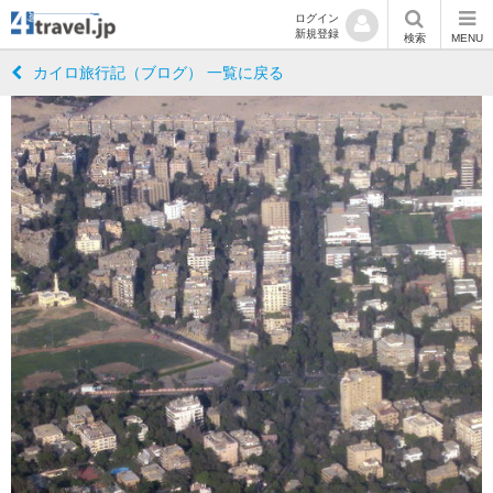
ログイン
新規登録
検索
MENU
カイロ旅行記（ブログ） 一覧に戻る