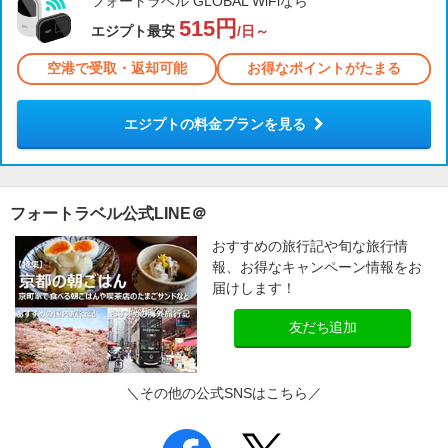
フォートラベル GLOBAL WiFiなら
515円
エジプト最安
/日～
空港で受取・返却可能
お得なポイントがたまる
エジプトの料金プランを見る
フォートラベル公式LINE＠
おすすめの旅行記や旬な旅行情
報、お得なキャンペーン情報をお
届けします！
友だち追加
＼その他の公式SNSはこちら／