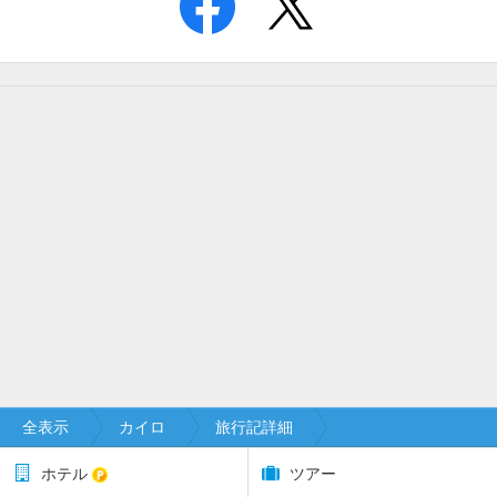
全表示
カイロ
旅行記詳細
ホテル
ツアー