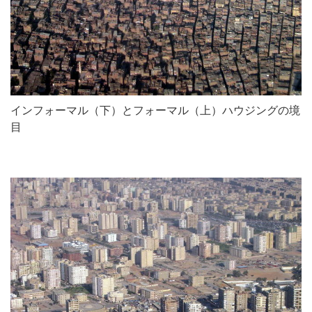
インフォーマル（下）とフォーマル（上）ハウジングの境
目