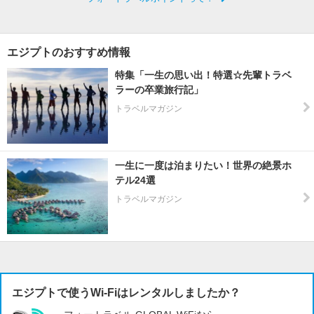
エジプトのおすすめ情報
特集「一生の思い出！特選☆先輩トラベ
ラーの卒業旅行記」
トラベルマガジン
一生に一度は泊まりたい！世界の絶景ホ
テル24選
トラベルマガジン
エジプトで使うWi-Fiはレンタルしましたか？