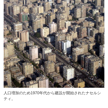
人口増加のため1970年代から建設が開始されたナセルシ
ティ。