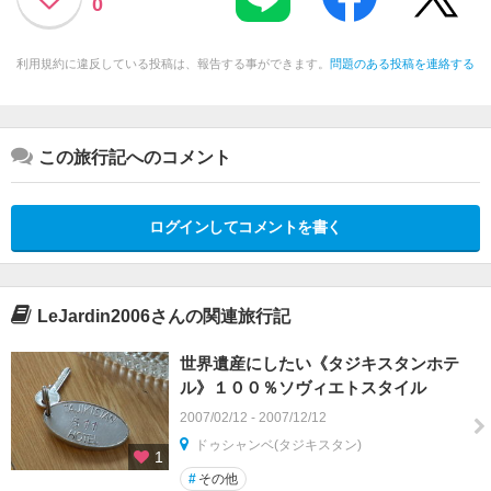
0
利用規約に違反している投稿は、報告する事ができます。
問題のある投稿を連絡する
この旅行記へのコメント
ログインしてコメントを書く
LeJardin2006さんの関連旅行記
世界遺産にしたい《タジキスタンホテ
ル》１００％ソヴィエトスタイル
2007/02/12 - 2007/12/12
ドゥシャンベ(タジキスタン)
1
#
その他