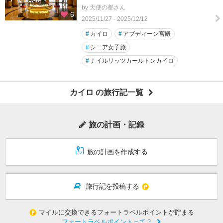
by 天使の都さん
6
2025/11/27 - 2025/12/12
#
カイロ
#
アブディーン宮殿
#
シニア女子旅
#
ナイルリッツカールトンカイロ
カイロ の旅行記一覧
旅の計画・記録
旅の計画を作成する
旅行記を投稿する
マイルに交換できるフォートラベルポイントが貯まる
フォートラベルポイントって？