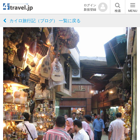
ログイン
新規登録
検索
MENU
カイロ旅行記（ブログ） 一覧に戻る