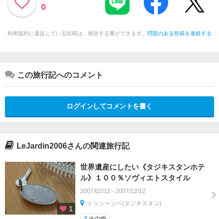
0
利用規約に違反している投稿は、報告する事ができます。
問題のある投稿を連絡する
この旅行記へのコメント
ログインしてコメントを書く
LeJardin2006さんの関連旅行記
世界遺産にしたい《タジキスタンホテ
ル》１００％ソヴィエトスタイル
2007/02/12 - 2007/12/12
ドゥシャンベ(タジキスタン)
1
#
その他