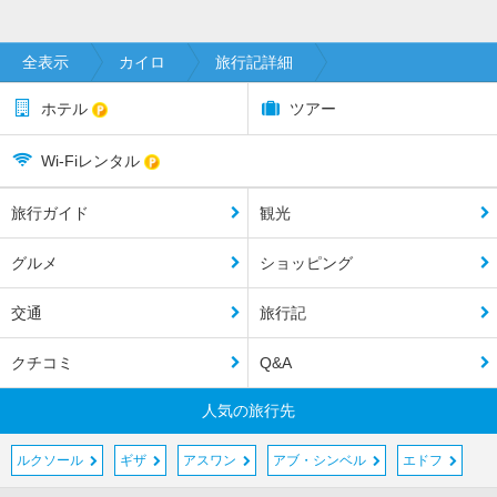
全表示
カイロ
旅行記詳細
ホテル
ツアー
Wi-Fiレンタル
旅行ガイド
観光
グルメ
ショッピング
交通
旅行記
クチコミ
Q&A
人気の旅行先
ルクソール
ギザ
アスワン
アブ・シンベル
エドフ