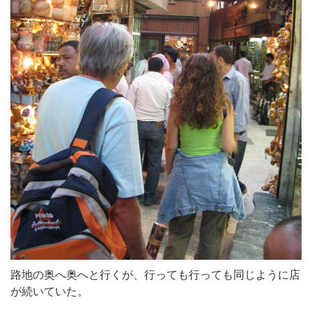
路地の奥へ奥へと行くが、行っても行っても同じように店
が続いていた。