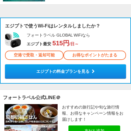
エジプトで使うWi-Fiはレンタルしましたか？
フォートラベル GLOBAL WiFiなら
515円
エジプト最安
/日～
空港で受取・返却可能
お得なポイントがたまる
エジプトの料金プランを見る
フォートラベル公式LINE＠
おすすめの旅行記や旬な旅行情
報、お得なキャンペーン情報をお
届けします！
友だち追加