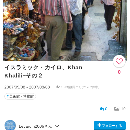
イスラミック・カイロ、Khan
0
Khalili−その２
2007/09/08 - 2007/08/08
1673位(同エリア1762件中)
#
美術館・博物館
0
10
フォローする
LeJardin2006さん