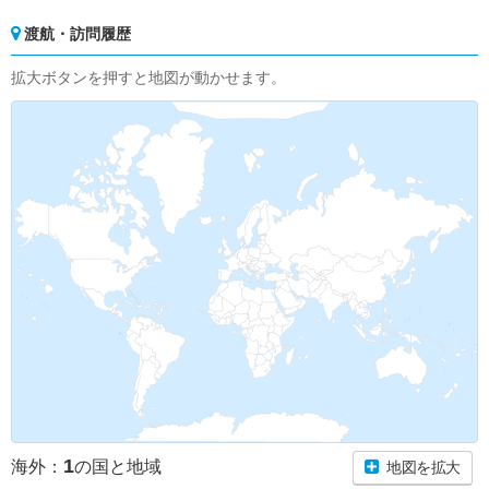
渡航・訪問履歴
拡大ボタンを押すと地図が動かせます。
1
海外：
の国と地域
地図を拡大