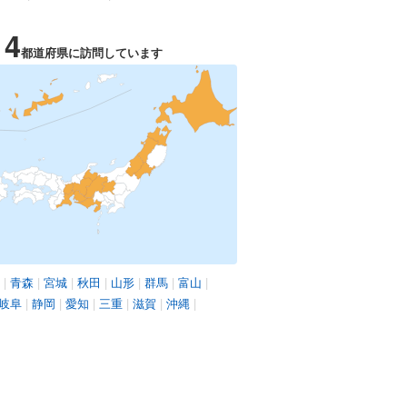
14
都道府県に訪問しています
|
青森
|
宮城
|
秋田
|
山形
|
群馬
|
富山
|
岐阜
|
静岡
|
愛知
|
三重
|
滋賀
|
沖縄
|