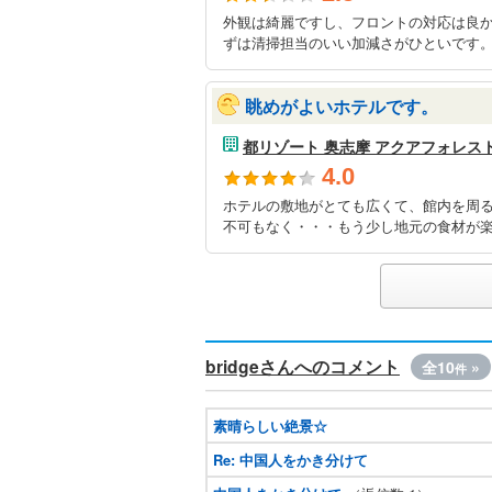
外観は綺麗ですし、フロントの対応は良
ずは清掃担当のいい加減さがひといです。
眺めがよいホテルです。
都リゾート 奥志摩 アクアフォレス
4.0
ホテルの敷地がとても広くて、館内を周
不可もなく・・・もう少し地元の食材が楽
bridgeさんへのコメント
全10
»
件
素晴らしい絶景☆
Re: 中国人をかき分けて