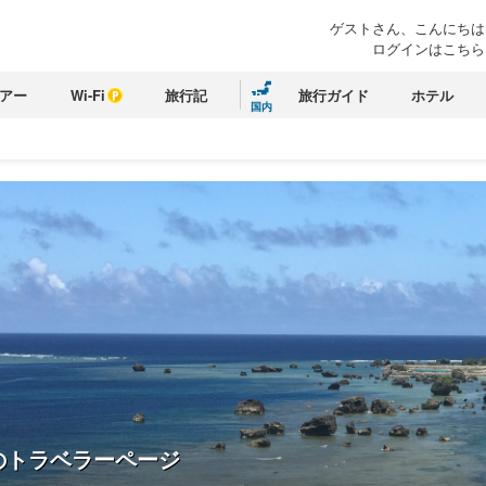
ゲストさん、こんにちは
ログインはこちら
アー
Wi-Fi
旅行記
旅行ガイド
ホテル
国内
のトラベラーページ