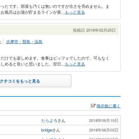
かったです。部屋も汚くは無いのですが古さを否めません。ま
お風呂はお湯が貯まるラインが黄...
もっと見る
投稿日 2018年02月25日
ト
志摩市・賢島・浜島
るだけでも楽しめます。食事はビッフェでしたので、可もなく
しめると良いと思いました。翌日...
もっと見る
クチコミをもっと見る
掲示板に書く
たらよろ
さん
2018年06月10日
bridge
さん
2018年06月03日