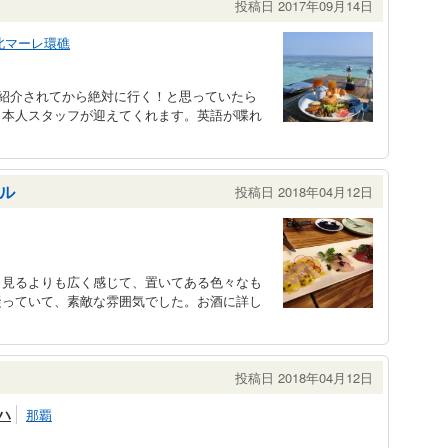
投稿日 2017年09月14日
北マーレ環礁
紹介されてから絶対に行く！と思っていたら
日本人スタッフが迎えてくれます。英語が喋れ
ル
投稿日 2018年04月12日
ら見るよりも広く感じて、置いてある色々なも
凝っていて、素敵な雰囲気でした。お酒に詳し
投稿日 2018年04月12日
ハ
那覇