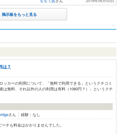
ももであ
さん
2018年06月03日
掲示板をもっと見る
料は？
ロッカーの利用について、「無料で利用できる」というクチコミ
者は無料、それ以外の人の利用は有料（1080円？）」というクチ
ridge
さん
経験：なし
ビーチも料金はかかりませんでした。