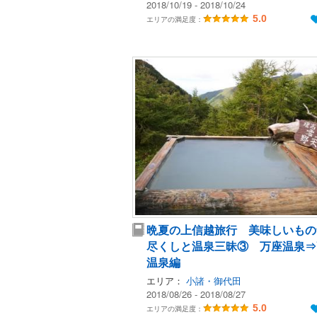
2018/10/19 - 2018/10/24
5.0
エリアの満足度：
晩夏の上信越旅行 美味しいもの
尽くしと温泉三昧③ 万座温泉⇒
温泉編
エリア：
小諸・御代田
2018/08/26 - 2018/08/27
5.0
エリアの満足度：