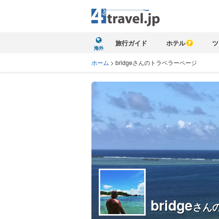
旅行ガイド
ホテル
ツ
海外
ホーム
>
bridgeさんのトラベラーページ
bridge
さん