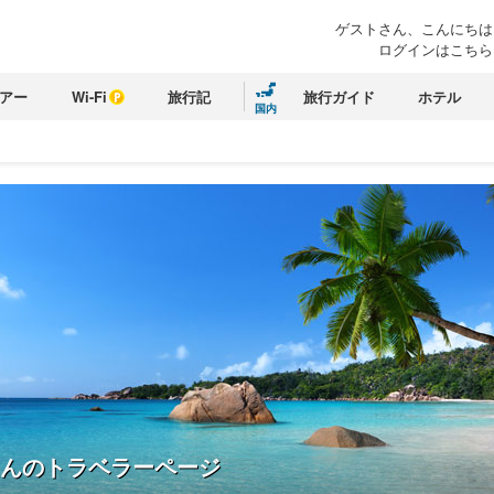
ゲストさん、こんにちは
ログインはこちら
アー
Wi-Fi
旅行記
旅行ガイド
ホテル
国内
んのトラベラーページ