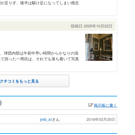
間が足りず、後半は駆け足になってしまい残念
投稿日 2025年10月22日
が、球団内部は午前中早い時間からかなりの混
れて回った一周目は、それでも落ち着いて写真
クチコミをもっと見る
掲示板に書く
jmb_sr
さん
2016年03月20日