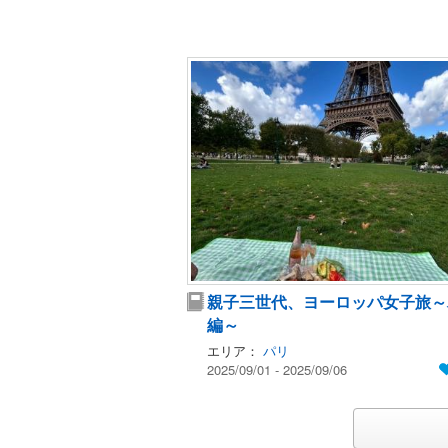
親子三世代、ヨーロッパ女子旅～
編～
エリア：
パリ
2025/09/01 - 2025/09/06