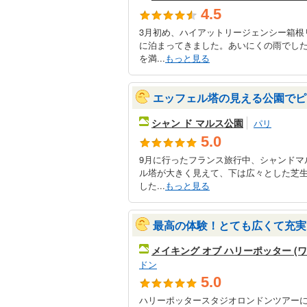
4.5
3月初め、ハイアットリージェンシー箱根
に泊まってきました。あいにくの雨でし
を満...
もっと見る
エッフェル塔の見える公園でピ
シャン ド マルス公園
パリ
5.0
9月に行ったフランス旅行中、シャンドマ
ル塔が大きく見えて、下は広々とした芝
した...
もっと見る
最高の体験！とても広くて充実
メイキング オブ ハリーポッター (
ドン
5.0
ハリーポッタースタジオロンドンツアーに