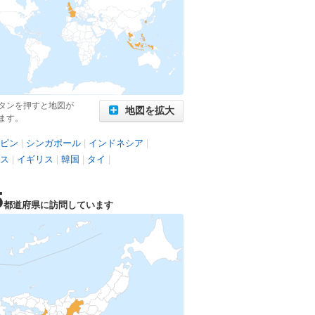
タンを押すと地図が
地図を拡大
ます。
ピン
|
シンガポール
|
インドネシア
|
ス
|
イギリス
|
韓国
|
タイ
|
5
都道府県に訪問しています