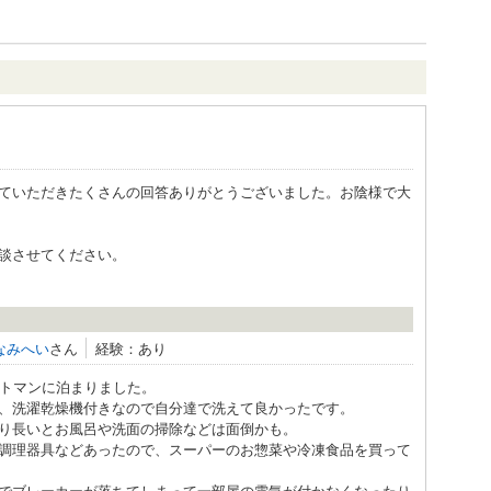
ていただきたくさんの回答ありがとうございました。お陰様で大
談させてください。
なみへい
さん
経験：あり
ルトマンに泊まりました。
、洗濯乾燥機付きなので自分達で洗えて良かったです。
り長いとお風呂や洗面の掃除などは面倒かも。
、調理器具などあったので、スーパーのお惣菜や冷凍食品を買って
でブレーカーが落ちてしまって一部屋の電気が付かなくなったり