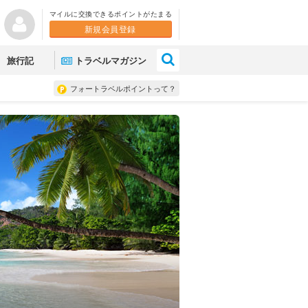
マイルに交換できるポイントがたまる
新規会員登録
×
旅行記
トラベルマガジン
フォートラベルポイントって？