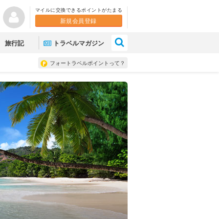
マイルに交換できるポイントがたまる
新規会員登録
×
旅行記
トラベルマガジン
フォートラベルポイントって？