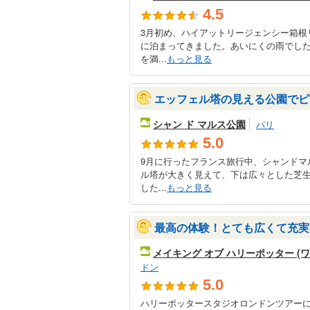
4.5
3月初め、ハイアットリージェンシー箱根
に泊まってきました。あいにくの雨でし
を満...
もっと見る
エッフェル塔の見える公園でピ
シャン ド マルス公園
パリ
5.0
9月に行ったフランス旅行中、シャンドマ
ル塔が大きく見えて、下は広々とした芝
した...
もっと見る
最高の体験！とても広くて充実
メイキング オブ ハリーポッター (
ドン
5.0
ハリーポッタースタジオロンドンツアーに