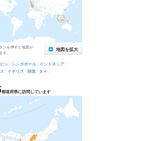
タンを押すと地図が
地図を拡大
ます。
ピン
|
シンガポール
|
インドネシア
|
ス
|
イギリス
|
韓国
|
タイ
|
5
都道府県に訪問しています