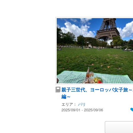
親子三世代、ヨーロッパ女子旅～
編～
エリア：
パリ
2025/09/01 - 2025/09/06