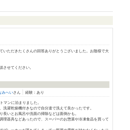
ていただきたくさんの回答ありがとうございました。お陰様で大
談させてください。
なみへい
さん
経験：あり
ルトマンに泊まりました。
、洗濯乾燥機付きなので自分達で洗えて良かったです。
り長いとお風呂や洗面の掃除などは面倒かも。
、調理器具などあったので、スーパーのお惣菜や冷凍食品を買って
でブレーカーが落ちてしまって一部屋の電気が付かなくなったり