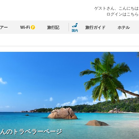
ゲストさん、こんにちは
ログインはこちら
アー
Wi-Fi
旅行記
旅行ガイド
ホテル
国内
んのトラベラーページ