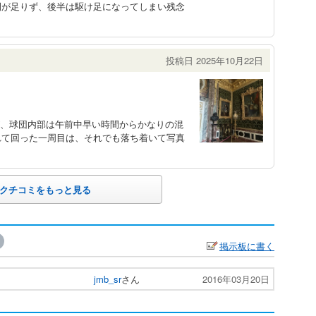
間が足りず、後半は駆け足になってしまい残念
投稿日 2025年10月22日
が、球団内部は午前中早い時間からかなりの混
れて回った一周目は、それでも落ち着いて写真
クチコミをもっと見る
掲示板に書く
jmb_sr
さん
2016年03月20日