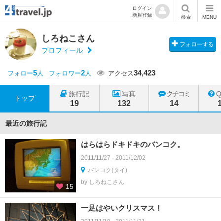
ログイン
新規登録
検索
MENU
しろねこさん
フォローする
プロフィール
5
2
34,423
フォロー
人
フォロワー
人
アクセス
旅行記
写真
クチコミ
トップ
19
132
14
最近の旅行記
はらはらドキドキのバンコク。
2011/11/27 - 2011/12/02
バンコク(タイ)
by しろねこさん
15
一足はやいクリスマス！