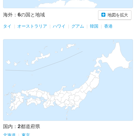
6
海外：
の国と地域
地図を拡大
タイ
オーストラリア
ハワイ
グアム
韓国
香港
2
国内：
都道府県
北海道
東京