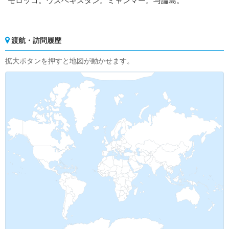
モロッコ。ウズベキスタン。ミャンマー。与論島。
渡航・訪問履歴
拡大ボタンを押すと地図が動かせます。