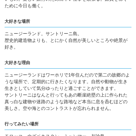
ために今日も働く。
大好きな場所
ニュージーランド。サントリーニ島。
歴史的建造物よりも、とにかく自然が美しいところや絶景が
好き。
大好きな理由
ニュージーランドはワーホリで1年住んだので第二の故郷のよ
うな場所で、定期的に行きたくなります。自然や動物が生き
生きとしていて気分ゆったりと過ごすことができます。
サントリーニはなんと行ってもあの断崖絶壁の上に作られた
真っ白な建物や迷路のような路地など本当に息を呑むほどの
美しさ。空や海とのコントラストが忘れられません。
行ってみたい場所