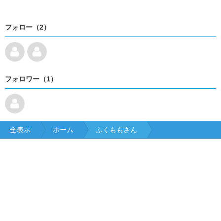
フォロー（2）
フォロワー（1）
全表示
ホーム
ふくももさん