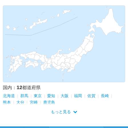
12
国内：
都道府県
北海道
群馬
東京
愛知
大阪
福岡
佐賀
長崎
熊本
大分
宮崎
鹿児島
もっと見る