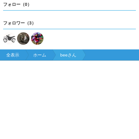
フォロー（0）
フォロワー（3）
全表示
ホーム
beeさん