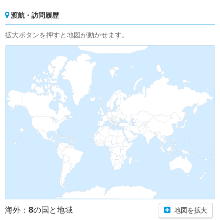
渡航・訪問履歴
拡大ボタンを押すと地図が動かせます。
8
海外：
の国と地域
地図を拡大