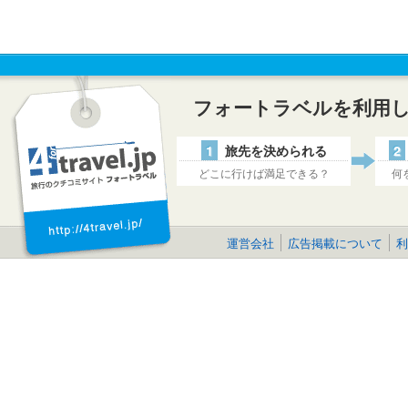
フォートラベルを利用
1
旅先を決められる
2
どこに行けば満足できる？
何
運営会社
広告掲載について
利