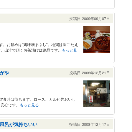
投稿日 2009年09月07日
す。お勧めは“鶏味噌まぶし”。地鶏は歯ごたえ
す。出汁で頂くお茶漬けは絶品です。
もっと見
だがや
投稿日 2008年12月21日
の夕食時は待ちます。ロース、カルビ共おいし
、安心です。
もっと見る
天風呂が気持ちいい
投稿日 2008年12月17日