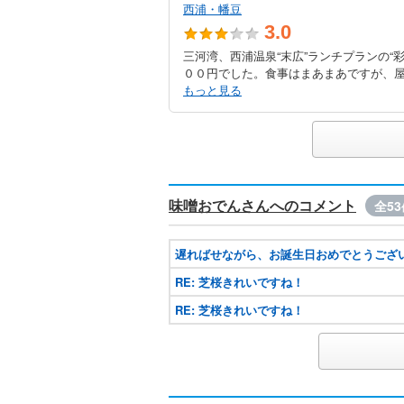
西浦・幡豆
3.0
三河湾、西浦温泉“末広”ランチプランの“
００円でした。食事はまあまあですが、屋
もっと見る
味噌おでんさんへのコメント
全53
遅ればせながら、お誕生日おめでとうござ
RE: 芝桜きれいですね！
RE: 芝桜きれいですね！