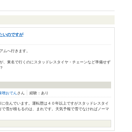
たいのですが
アムへ行きます。
が、東名で行くのにスタッドレスタイヤ・チェーンなど準備せず
？
味噌おでん
さん
経験：あり
市に住んでいます。運転歴は４０年以上ですがスタッドレスタイ
地方で雪が積もるのは、まれです。天気予報で雪でなければノーマ