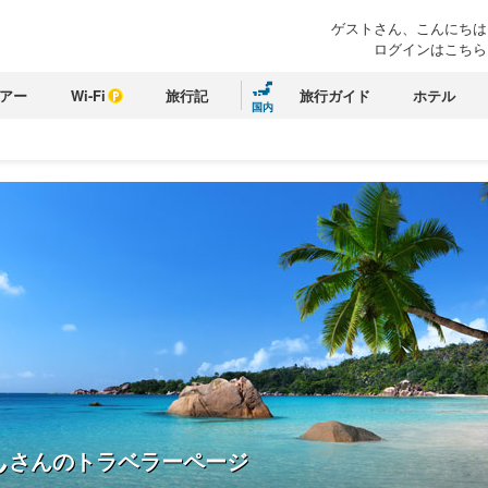
ゲストさん、こんにちは
ログインはこちら
アー
Wi-Fi
旅行記
旅行ガイド
ホテル
国内
ん
さんのトラベラーページ