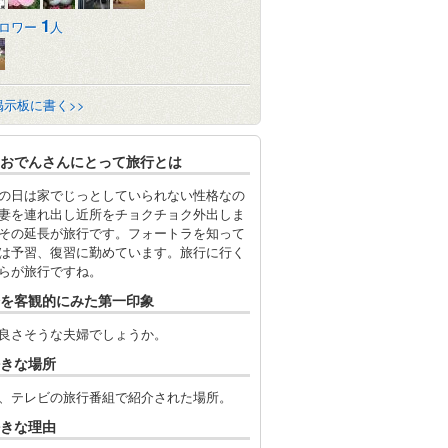
1
ロワー
人
掲示板に書く>>
おでんさんにとって旅行とは
の日は家でじっとしていられない性格なの
妻を連れ出し近所をチョクチョク外出しま
その延長が旅行です。フォートラを知って
は予習、復習に勤めています。旅行に行く
らが旅行ですね。
を客観的にみた第一印象
良さそうな夫婦でしょうか。
きな場所
、テレビの旅行番組で紹介された場所。
きな理由