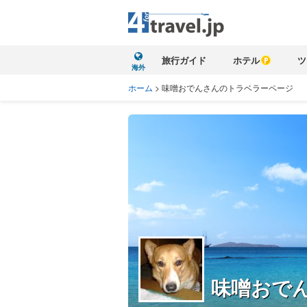
旅行ガイド
ホテル
ツ
海外
ホーム
>
味噌おでんさんのトラベラーページ
味噌おで