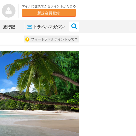
マイルに交換できるポイントがたまる
新規会員登録
×
旅行記
トラベルマガジン
フォートラベルポイントって？