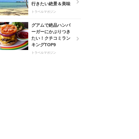
行きたい絶景＆美味
トラベルマガジン
グアムで絶品ハンバ
ーガーにかぶりつき
たい！クチコミラン
キングTOP9
トラベルマガジン