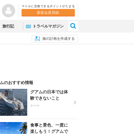
マイルに交換できるポイントがたまる
新規会員登録
×
旅行記
トラベルマガジン
旅の計画を作成する
ムのおすすめ情報
グアムの日本では体
験できないこと
テーマ
食事と景色、一度に
楽しもう！グアムで