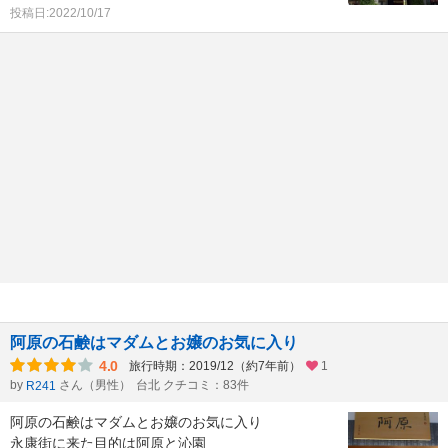
投稿日:2022/10/17
阿原の石鹸はマダムとお嬢のお気に入り
4.0
旅行時期：2019/12（約7年前）
1
by
さん（男性）
台北 クチコミ：83件
R241
阿原の石鹸はマダムとお嬢のお気に入り
永康街に来た目的は阿原と沁園