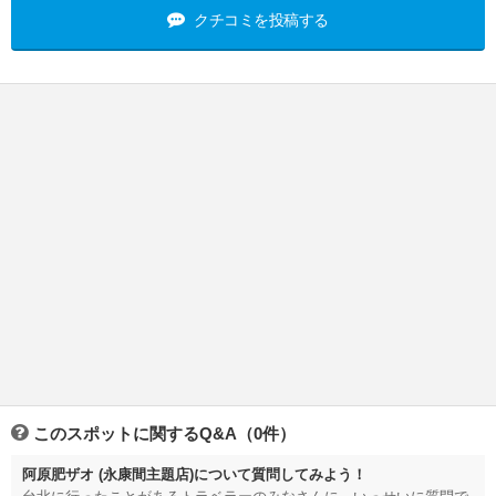
クチコミを投稿する
このスポットに関するQ&A（0件）
阿原肥ザオ (永康間主題店)について質問してみよう！