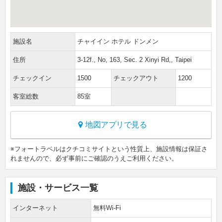
施設名
チャイイン ホテル ドンメン
住所
3-12f., No, 163, Sec. 2 Xinyi Rd,, Taipei
チェックイン
1500
チェックアウト
1200
客室総数
85室
地図アプリで見る
※フォートラベルはクチコミサイトという性質上、施設情報は保証さ
れませんので、必ず事前にご確認のうえご利用ください。
施設・サービス一覧
インターネット
無料Wi-Fi