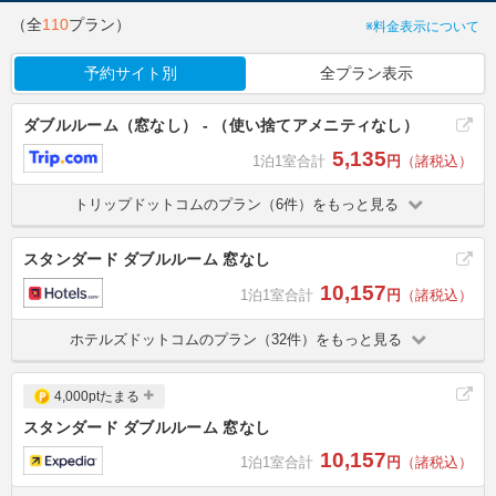
（全
110
プラン）
※料金表示について
予約サイト別
全プラン表示
ダブルルーム（窓なし） - （使い捨てアメニティなし）
5,135
1泊1室合計
円
（諸税込）
トリップドットコムのプラン（6件）をもっと見る
スタンダード ダブルルーム 窓なし
10,157
1泊1室合計
円
（諸税込）
ホテルズドットコムのプラン（32件）をもっと見る
4,000ptたまる
スタンダード ダブルルーム 窓なし
10,157
1泊1室合計
円
（諸税込）