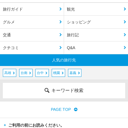
旅行ガイド
観光
グルメ
ショッピング
交通
旅行記
クチコミ
Q&A
人気の旅行先
高雄
台南
台中
桃園
嘉義
キーワード検索
PAGE TOP
ご利用の前にお読みください。