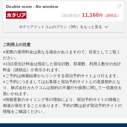
Double room - No window
11,160
1泊1室合計
円
（諸税込）
ホテリアドットコムのプラン（3件）をもっと見る
ご利用上の注意
※実際の適用料金は異なる場合がありますので、目安としてご覧く
ださい。
※1泊1室合計料金は指定した宿泊日数、部屋数、利用人数分の合計
料金（諸税込）が表示されます。
※ご予約は検索結果からリンクする宿泊予約サイトより行えます。
※ご予約につきましてはお客様と宿泊予約サイトとの直接契約とな
り、株式会社カカクコムは契約の不履行や損害に関して一切責任を
負いかねます。
※情報更新のタイミング等の理由により、宿泊予約サイトの情報と
相違が発生することがあります。予約の際は必ず宿泊予約サイトの
情報をご確認ください。