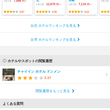
北
水閣
7,486
2名1室
円～
2名1室
12,070
7,134
2名1室
円～
2名1室
円～
3.67
4.38
4.22
台北 ホテルランキングを見る
台湾 ホテルランキングを見る
ホテルやスポットの閲覧履歴
チャイイン ホテル ドンメン
3.37
閲覧履歴をもっと見る
よくある質問