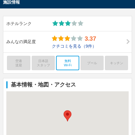
施設情報
ホテルランク
3.37
みんなの満足度
クチコミを見る
（9件）
空港
日本語
無料
プール
キッチン
送迎
スタッフ
Wi-Fi
基本情報・地図・アクセス