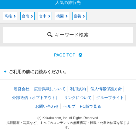
人気の旅行先
高雄
台南
台中
桃園
嘉義
キーワード検索
PAGE TOP
ご利用の前にお読みください。
運営会社
広告掲載について
利用規約
個人情報保護方針
外部送信（オプトアウト）
リンクについて
グループサイト
お問い合わせ
ヘルプ
PC版で見る
(c) Kakaku.com, Inc. All Rights Reserved.
掲載情報・写真など、すべてのコンテンツの無断複写・転載・公衆送信等を禁じま
す。