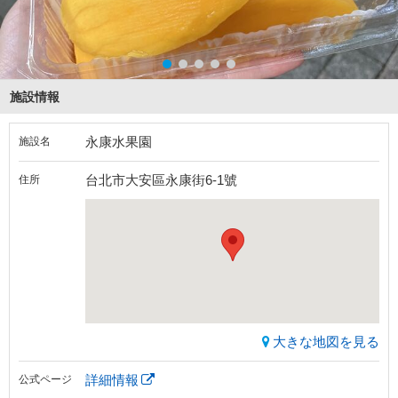
施設情報
永康水果園
施設名
台北市大安區永康街6-1號
住所
大きな地図を見る
詳細情報
公式ページ