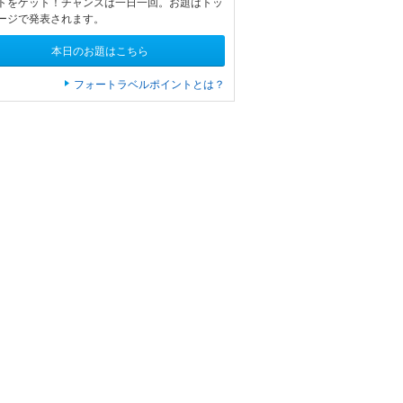
トをゲット！チャンスは一日一回。お題はトッ
ージで発表されます。
本日のお題はこちら
フォートラベルポイントとは？