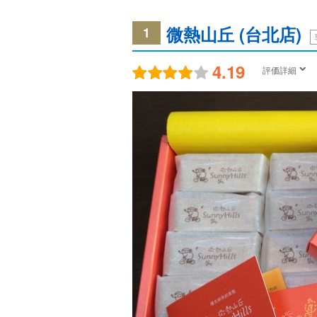
微熱山丘 (台北店)
1
4.19
評価詳細