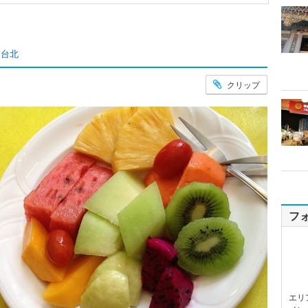
台北
クリップ
フ
エリ