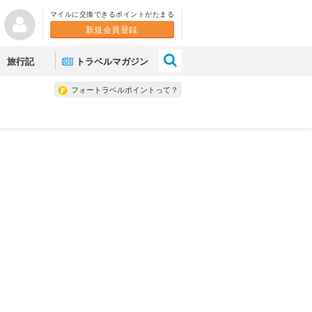
マイルに交換できるポイントがたまる
新規会員登録
×
旅行記
トラベルマガジン
フォートラベルポイントって？