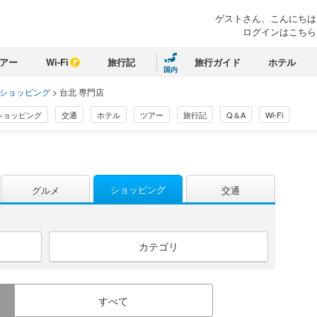
ゲストさん、こんにちは
ログインはこちら
アー
Wi-Fi
旅行記
旅行ガイド
ホテル
国内
 ショッピング
>
台北 専門店
ショッピング
交通
ホテル
ツアー
旅行記
Q＆A
Wi-Fi
ショッピング
グルメ
交通
カテゴリ
すべて