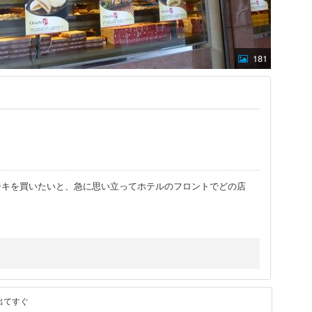
181
ーキを買いたいと、急に思い立ってホテルのフロントでどの店
出てすぐ