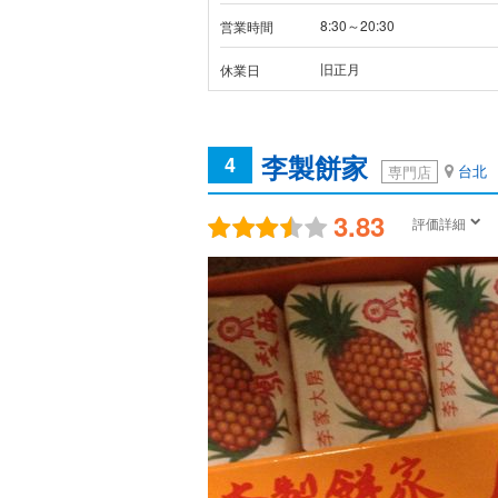
8:30～20:30
営業時間
旧正月
休業日
李製餅家
4
台北
専門店
3.83
評価詳細