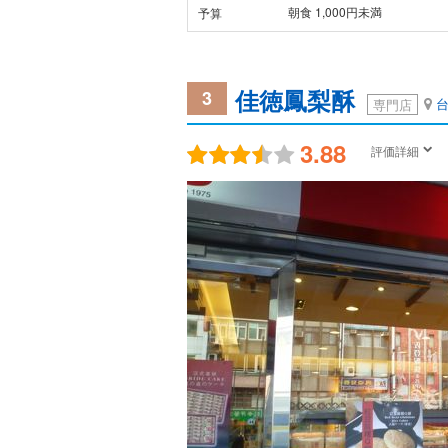
朝食 1,000円未満
予算
佳徳鳳梨酥
3
専門店
3.88
評価詳細