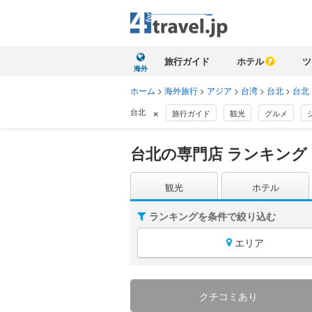
旅行ガイド
ホテル
ツ
海外
ホーム
>
海外旅行
>
アジア
>
台湾
>
台北
>
台北
×
台北
旅行ガイド
観光
グルメ
台北の専門店 ランキング
観光
ホテル
ランキングを条件で絞り込む
エリア
クチコミあり