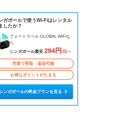
ンガポールで使うWi-Fiはレンタル
ましたか？
フォートラベル GLOBAL WiFiな
ら
294円
シンガポール最安
/日～
空港で受取・返却可能
お得なポイントがたまる
シンガポールの料金プランを見る