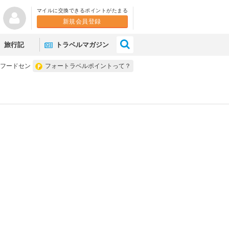
マイルに交換できるポイントがたまる
新規会員登録
×
旅行記
トラベルマガジン
 フードセン
フォートラベルポイントって？