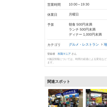
10:00～19:30
営業時間
月曜日
休業日
朝食 500円未満
予算
ランチ 500円未満
ディナー 1,000円未満
グルメ・レストラン
カテゴリ
登録者
吊鶏マニア
さん
※施設情報については、時間の経過による変化な
ます。
関連スポット