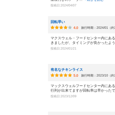
投稿日:2024/04/07
回転早い
4.0
旅行時期：2024/01（
マクスウェル・フードセンター内にある
きましたが、タイミングが良かったよ
投稿日:2024/01/21
有名なチキンライス
5.0
旅行時期：2023/10（
マックスウェルフードセンター内にあ
行列が出来てますが回転率は早かった
投稿日:2023/12/09