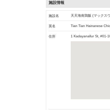
施設情報
天天海南鶏飯 (マックス
施設名
Tian Tian Hainanese Chi
英名
1 Kadayanallur St, #01-1
住所