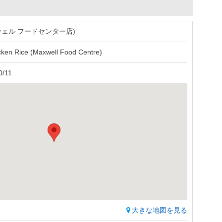
ウェル フードセンター店)
cken Rice (Maxwell Food Centre)
0/11
大きな地図を見る