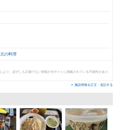
地元の料理
どにより、必ずしも正確でない情報が当サイトに掲載されている可能性があり
施設情報を訂正・追記する