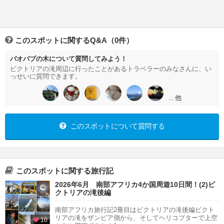
このスポットに関するQ&A（0件）
バオバブの木について質問してみよう！
ビクトリアの滝周辺に行ったことがあるトラベラーのみなさんに、い
っせいに質問できます。
…他
このスポットについて質問する
このスポットに関する旅行記
2026年6月 南部アフリカ4か国周遊10日間！(2)ビ
クトリアの滝後編
南部アフリカ旅行記2冊目はビクトリアの滝後編ビクト
リアの滝をザンビア側から、そしてヘリコプターで上空
10