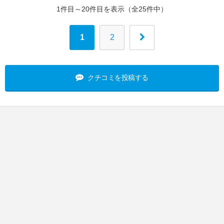
1件目～20件目を表示（全25件中）
1
2
クチコミを投稿する