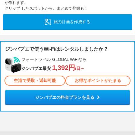
が作れます。
クリップ したスポットから、まとめて登録も！
旅の計画を作成する
ジンバブエで使うWi-Fiはレンタルしましたか？
フォートラベル GLOBAL WiFiなら
1,392円
ジンバブエ最安
/日～
空港で受取・返却可能
お得なポイントがたまる
ジンバブエの料金プランを見る