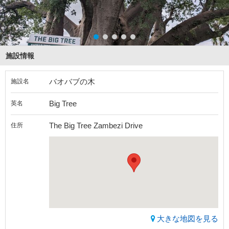
施設情報
バオバブの木
施設名
Big Tree
英名
The Big Tree Zambezi Drive
住所
大きな地図を見る