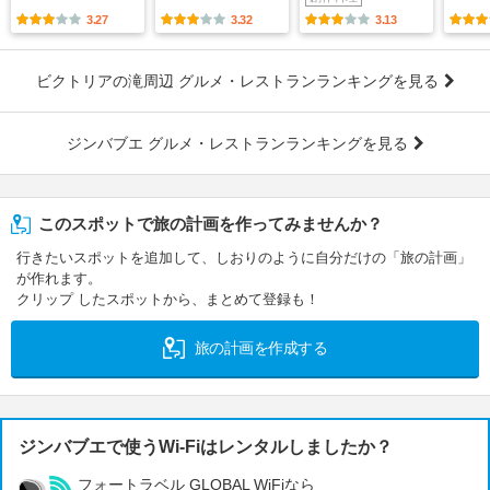
3.27
3.32
3.13
ビクトリアの滝周辺 グルメ・レストランランキングを見る
ジンバブエ グルメ・レストランランキングを見る
このスポットで旅の計画を作ってみませんか？
行きたいスポットを追加して、しおりのように自分だけの「旅の計画」
が作れます。
クリップ したスポットから、まとめて登録も！
旅の計画を作成する
ジンバブエで使うWi-Fiはレンタルしましたか？
フォートラベル GLOBAL WiFiなら