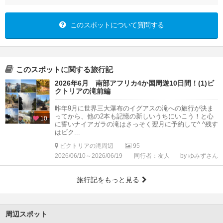
このスポットについて質問する
このスポットに関する旅行記
2026年6月 南部アフリカ4か国周遊10日間！(1)ビ
クトリアの滝前編
昨年9月に世界三大瀑布のイグアスの滝への旅行が決ま
ってから、他の2本も記憶の新しいうちにいこう！と心
10
に誓いナイアガラの滝はさっそく翌月に予約して^ ^残す
はビク...
ビクトリアの滝周辺
95
2026/06/10～2026/06/19
同行者：友人
by ゆみずさん
旅行記をもっと見る
周辺スポット