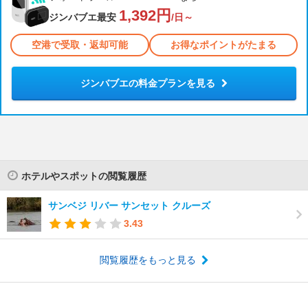
1,392円
ジンバブエ最安
/日～
空港で受取・返却可能
お得なポイントがたまる
ジンバブエの料金プランを見る
ホテルやスポットの閲覧履歴
サンベジ リバー サンセット クルーズ
3.43
閲覧履歴をもっと見る