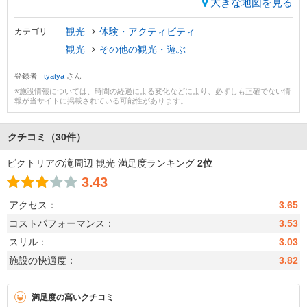
大きな地図を見る
観光
体験・アクティビティ
カテゴリ
観光
その他の観光・遊ぶ
登録者
tyatya
さん
※施設情報については、時間の経過による変化などにより、必ずしも正確でない情
報が当サイトに掲載されている可能性があります。
クチコミ
（30件）
ビクトリアの滝周辺 観光 満足度ランキング
2位
3.43
アクセス：
3.65
コストパフォーマンス：
3.53
スリル：
3.03
施設の快適度：
3.82
満足度の高いクチコミ