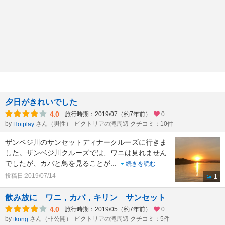
夕日がきれいでした
4.0
旅行時期：2019/07（約7年前）
0
by
さん（男性）
ビクトリアの滝周辺 クチコミ：10件
Hotplay
ザンベジ川のサンセットディナークルーズに行きま
した。ザンベジ川クルーズでは、ワニは見れません
でしたが、カバと鳥を見ることが
...
続きを読む
投稿日:2019/07/14
1
飲み放に ワニ，カバ，キリン サンセット
4.0
旅行時期：2019/05（約7年前）
0
by
さん（非公開）
ビクトリアの滝周辺 クチコミ：5件
tkong