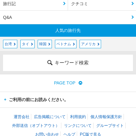
旅行記
クチコミ
Q&A
人気の旅行先
台湾
タイ
韓国
ベトナム
アメリカ
キーワード検索
PAGE TOP
ご利用の前にお読みください。
運営会社
広告掲載について
利用規約
個人情報保護方針
外部送信（オプトアウト）
リンクについて
グループサイト
お問い合わせ
ヘルプ
PC版で見る