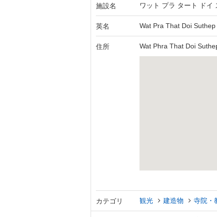
ワット プラ タート ドイ
施設名
Wat Pra That Doi Suthep
英名
Wat Phra That Doi Suth
住所
観光
建造物
寺院・
カテゴリ