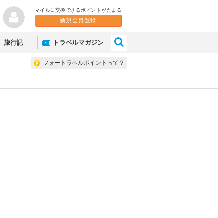
マイルに交換できるポイントがたまる
新規会員登録
×
旅行記
トラベルマガジン
フォートラベルポイントって？