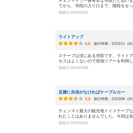
チェンマイで一番有名な寺院だと思い
てから、寺院の入り口まで、階段をせ
投稿日:2024/05/01
ライトアップ
4.0
旅行時期：2023/11（
ステープ山頂にある寺院です。ライト
セスはよくないので現地ツアーを利用
投稿日:2024/03/06
足腰に自信がなければケーブルカー
3.5
旅行時期：2023/08（
チェンマイ最大の観光地ドイステープな
れたことはありませんでした。今回は
投稿日:2023/10/01