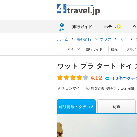
旅行ガイド
ホテル
ツ
海外
ホーム
海外旅行
アジア
タイ
×
チェンマイ
旅行ガイド
観光
グルメ
ワット プラ タート ドイ
4.02
180件のクチ
チェンマイ
観光の所要時間：
1-2時間
施設情報
クチコミ
写真