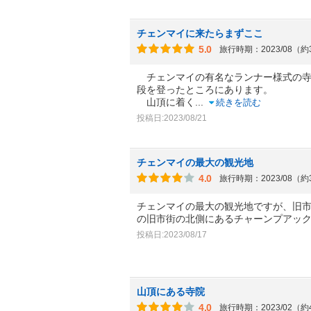
チェンマイに来たらまずここ
5.0
旅行時期：2023/08（
チェンマイの有名なランナー様式の寺院
段を登ったところにあります。
山頂に着く
...
続きを読む
投稿日:2023/08/21
チェンマイの最大の観光地
4.0
旅行時期：2023/08（
チェンマイの最大の観光地ですが、旧
の旧市街の北側にあるチャーンプアッ
投稿日:2023/08/17
山頂にある寺院
4.0
旅行時期：2023/02（