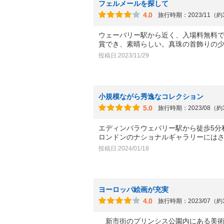
フェルメールを探して
4.0
旅行時期：2023/11（
ウェーバリー駅から近く、入場料無料
賞でき、素晴らしい。真珠の首飾りの
投稿日:2023/11/29
小規模ながら秀逸なコレクション
5.0
旅行時期：2023/08（
エディンバラウェバリー駅から徒歩5分
ロンドンのナショナルギャラリーには
投稿日:2024/01/18
ヨーロッパ絵画が充実
4.0
旅行時期：2023/07（
新市街のプリンシス公園内にある美術