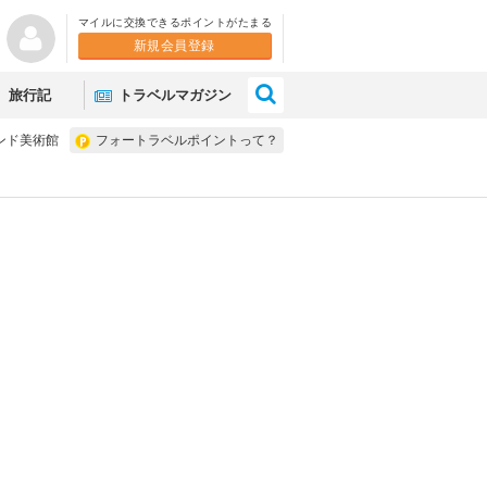
マイルに交換できるポイントがたまる
新規会員登録
×
旅行記
トラベルマガジン
ンド美術館
フォートラベルポイントって？