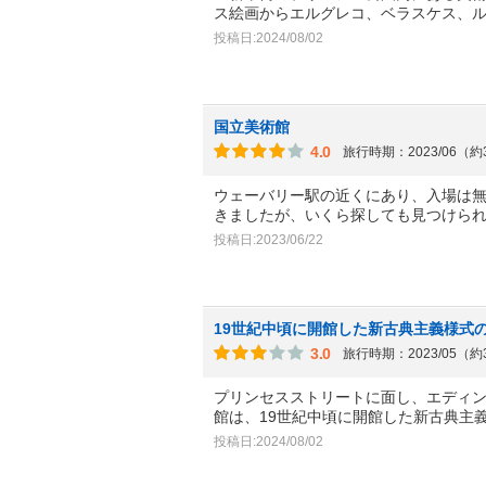
ス絵画からエルグレコ、ベラスケス、
投稿日:2024/08/02
国立美術館
4.0
旅行時期：2023/06（
ウェーバリー駅の近くにあり、入場は
きましたが、いくら探しても見つけら
投稿日:2023/06/22
19世紀中頃に開館した新古典主義様式
3.0
旅行時期：2023/05（
プリンセスストリートに面し、エディ
館は、19世紀中頃に開館した新古典主
投稿日:2024/08/02