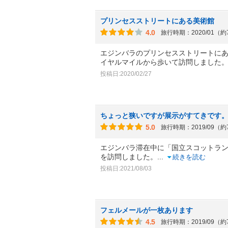
プリンセスストリートにある美術館
4.0
旅行時期：2020/01（
エジンバラのプリンセスストリートに
イヤルマイルから歩いて訪問しました
投稿日:2020/02/27
ちょっと狭いですが展示がすてきです
5.0
旅行時期：2019/09（
エジンバラ滞在中に「国立スコットランド美術館（Na
を訪問しました。
...
続きを読む
投稿日:2021/08/03
フェルメールが一枚あります
4.5
旅行時期：2019/09（