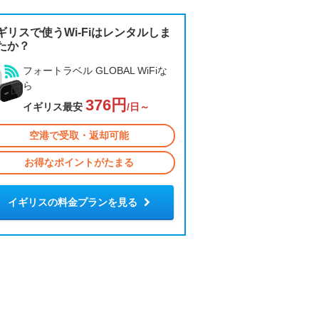
ギリスで使うWi-Fiはレンタルしま
たか？
フォートラベル GLOBAL WiFiな
ら
376円
イギリス最安
/日～
空港で受取・返却可能
お得なポイントがたまる
イギリスの料金プランを見る