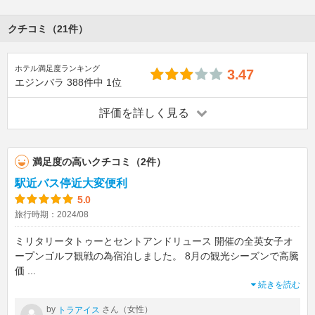
クチコミ（21件）
ホテル満足度ランキング
3.47
エジンバラ
388件中
1位
評価を詳しく見る
満足度の高いクチコミ（2件）
駅近バス停近大変便利
5.0
旅行時期：2024/08
ミリタリータトゥーとセントアンドリュース 開催の全英女子オ
ープンゴルフ観戦の為宿泊しました。 8月の観光シーズンで高騰
価
...
続きを読む
by
さん（女性）
トラアイス