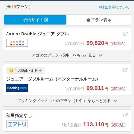
（全
19
プラン）
※料金表示について
予約サイト別
全プラン表示
Junior Double ジュニア ダブル
99,820
1泊1室合計
円
（諸税込）
アゴダのプラン（5件）をもっと見る
4,000ptたまる
ジュニア ダブルルーム（インターナルルーム）
99,911
1泊1室合計
円
（諸税込）
ブッキングドットコムのプラン（10件）をもっと見る
部屋指定なし
113,110
1泊1室合計
円
（諸税込）