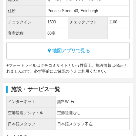
住所
Princes Street 43, Edinburgh
チェックイン
1500
チェックアウト
1100
客室総数
88室
地図アプリで見る
※フォートラベルはクチコミサイトという性質上、施設情報は保証さ
れませんので、必ず事前にご確認のうえご利用ください。
施設・サービス一覧
インターネット
無料Wi-Fi
空港送迎／シャトル
空港送迎なし
日本語スタッフ
日本語スタッフ不在