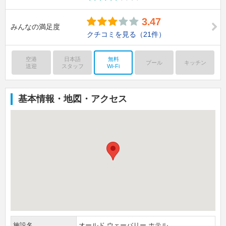
3.47
みんなの満足度
クチコミを見る
（21件）
空港
日本語
無料
プール
キッチン
送迎
スタッフ
Wi-Fi
基本情報・地図・アクセス
施設名
オールド ウェーバリー ホテル