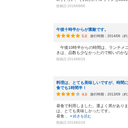
投稿日:2018/09/06
午後十時半からが素敵です。
5.0
旅行時期：2014/06（約
午後10時半からの時間は、ランチメ
きは、品数も少なかったので軽いのか
投稿日:2014/06/18
料理は、とても美味しいですが、時間
食でも1時間半！
4.0
旅行時期：2013/09（約
昼食で利用しました。運よく席がありま
は、とても美味しかったです。
昼食
...
続きを読む
投稿日:2014/02/18