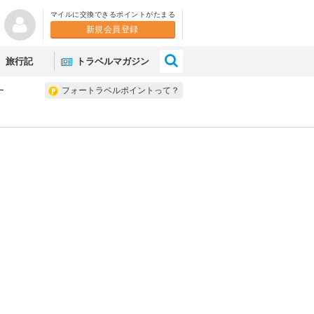
マイルに交換できるポイントがたまる
新規会員登録
×
旅行記
トラベルマガジン
ー
フォートラベルポイントって？