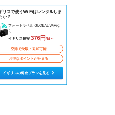
ギリスで使うWi-Fiはレンタルしま
たか？
フォートラベル GLOBAL WiFiな
ら
376円
イギリス最安
/日～
空港で受取・返却可能
お得なポイントがたまる
イギリスの料金プランを見る