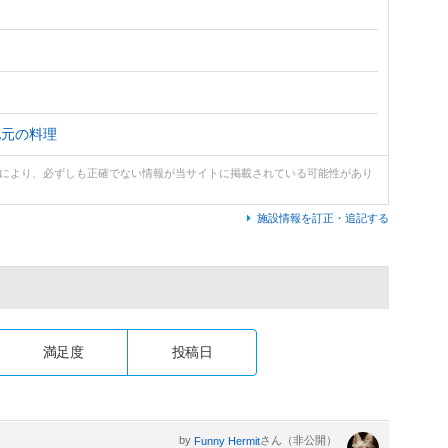
地元の料理
どにより、必ずしも正確でない情報が当サイトに掲載されている可能性があり
施設情報を訂正・追記する
満足度
投稿日
by
さん（非公開）
Funny Hermit