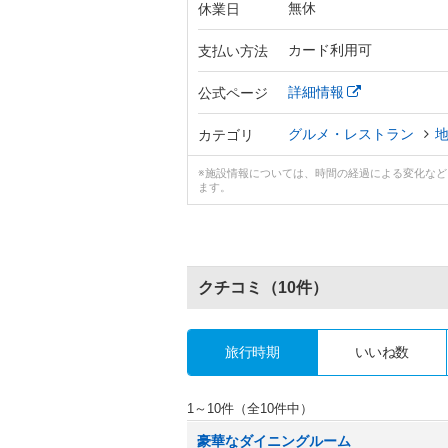
無休
休業日
カード利用可
支払い方法
詳細情報
公式ページ
グルメ・レストラン
カテゴリ
※施設情報については、時間の経過による変化な
ます。
クチコミ
（10件）
旅行時期
いいね数
1～10件（全10件中）
豪華なダイニングルーム