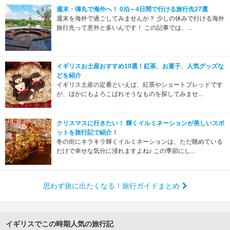
週末・弾丸で海外へ！ 0泊～4日間で行ける旅行先27選
週末を海外で過ごしてみませんか？ 少しの休みで行ける海外
旅行先って意外と多いんです！ この記事では、...
イギリスお土産おすすめ10選！紅茶、お菓子、人気グッズな
どを紹介
イギリス土産の定番といえば、紅茶やショートブレッドです
が、ほかにもよろこばれそうなものを探してみませ...
クリスマスに行きたい！ 輝くイルミネーションが美しいスポ
ットを旅行記で紹介！
冬の街にキラキラ輝くイルミネーションは、ただ眺めている
だけで幸せな気分に浸れますよね♪ この季節にし...
思わず旅に出たくなる！旅行ガイドまとめ
イギリスでこの時期人気の旅行記