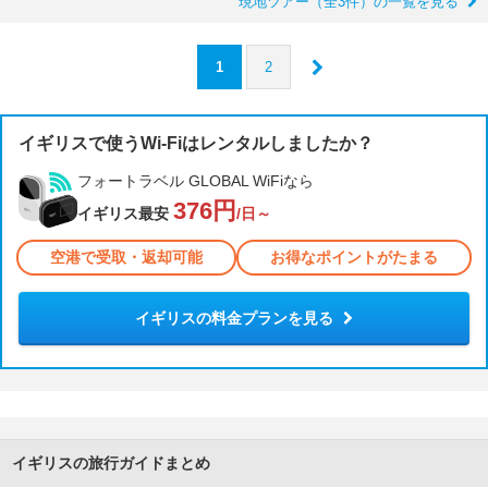
現地ツアー（全3件）の一覧を見る
1
2
イギリスで使うWi-Fiはレンタルしましたか？
フォートラベル GLOBAL WiFiなら
376円
イギリス最安
/日～
空港で受取・返却可能
お得なポイントがたまる
イギリスの料金プランを見る
イギリスの旅行ガイドまとめ