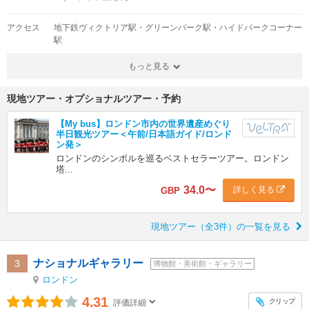
アクセス
地下鉄ヴィクトリア駅・グリーンパーク駅・ハイドパークコーナー
駅
もっと見る
現地ツアー・オプショナルツアー・予約
【My bus】ロンドン市内の世界遺産めぐり
半日観光ツアー＜午前/日本語ガイド/ロンド
ン発＞
ロンドンのシンボルを巡るベストセラーツアー。ロンドン
塔...
34.0
〜
詳しく見る
GBP
現地ツアー（全3件）の一覧を見る
ナショナルギャラリー
3
博物館・美術館・ギャラリー
ロンドン
4.31
クリップ
評価詳細