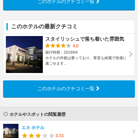
このホテルのクチコミ一覧
このホテルの最新クチコミ
スタイリッシュで落ち着いた雰囲気
4.0
旅行時期：2019/04
ホテルの外観は整っており、客室も綺麗で快適に
過ごせます...
このホテルのクチコミ一覧
ホテルやスポットの閲覧履歴
エカ ホテル
3.31