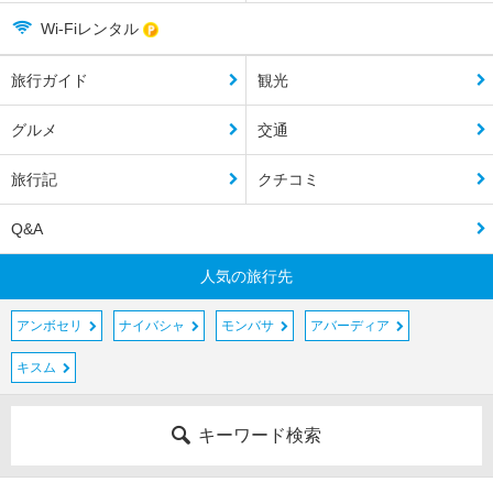
Wi-Fiレンタル
旅行ガイド
観光
グルメ
交通
旅行記
クチコミ
Q&A
人気の旅行先
アンボセリ
ナイバシャ
モンバサ
アバーディア
キスム
キーワード検索