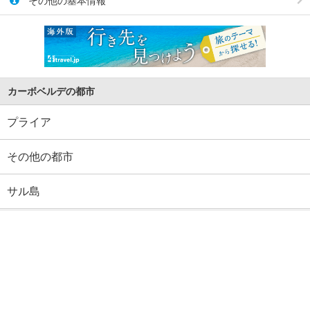
その他の基本情報
カーボベルデの都市
プライア
その他の都市
サル島