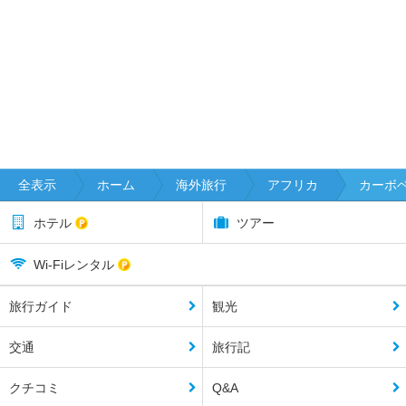
全表示
ホーム
海外旅行
アフリカ
カーボ
ホテル
ツアー
Wi-Fiレンタル
旅行ガイド
観光
交通
旅行記
クチコミ
Q&A