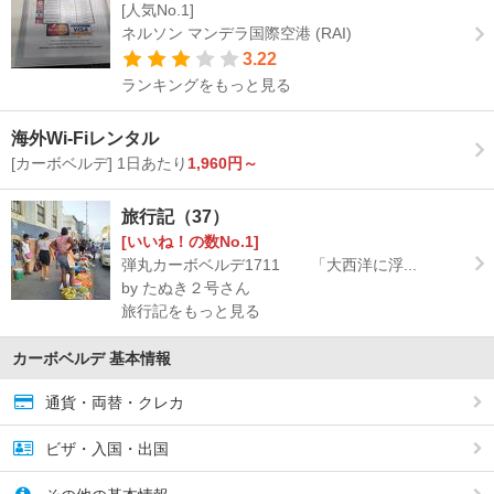
[人気No.1]
ネルソン マンデラ国際空港 (RAI)
3.22
ランキングをもっと見る
海外Wi-Fiレンタル
[カーボベルデ] 1日あたり
1,960円～
旅行記（37）
[いいね！の数No.1]
弾丸カーボベルデ1711 「大西洋に浮...
by たぬき２号さん
旅行記をもっと見る
カーボベルデ 基本情報
通貨・両替・クレカ
ビザ・入国・出国