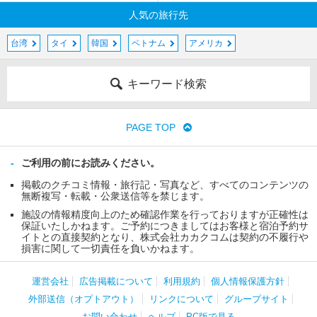
人気の旅行先
台湾
タイ
韓国
ベトナム
アメリカ
キーワード検索
PAGE TOP
ご利用の前にお読みください。
掲載のクチコミ情報・旅行記・写真など、すべてのコンテンツの
無断複写・転載・公衆送信等を禁じます。
施設の情報精度向上のため確認作業を行っておりますが正確性は
保証いたしかねます。ご予約につきましてはお客様と宿泊予約サ
イトとの直接契約となり、株式会社カカクコムは契約の不履行や
損害に関して一切責任を負いかねます。
運営会社
広告掲載について
利用規約
個人情報保護方針
外部送信（オプトアウト）
リンクについて
グループサイト
お問い合わせ
ヘルプ
PC版で見る