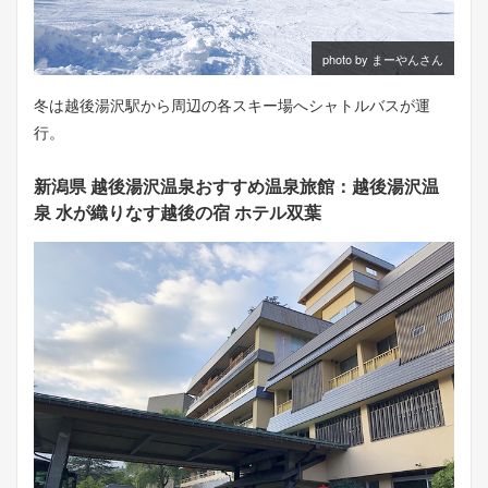
photo by まーやんさん
冬は越後湯沢駅から周辺の各スキー場へシャトルバスが運
行。
新潟県 越後湯沢温泉おすすめ温泉旅館：越後湯沢温
泉 水が織りなす越後の宿 ホテル双葉