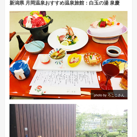
新潟県 月岡温泉おすすめ温泉旅館：白玉の湯 泉慶
photo by ろここさん