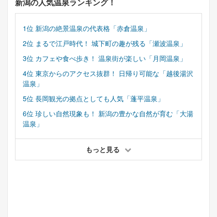
新潟の人気温泉ランキング！
1位 新潟の絶景温泉の代表格「赤倉温泉」
2位 まるで江戸時代！ 城下町の趣が残る「瀬波温泉」
3位 カフェや食べ歩き！ 温泉街が楽しい「月岡温泉」
4位 東京からのアクセス抜群！ 日帰り可能な「越後湯沢
温泉」
5位 長岡観光の拠点としても人気「蓬平温泉」
6位 珍しい自然現象も！ 新潟の豊かな自然が育む「大湯
温泉」
もっと見る