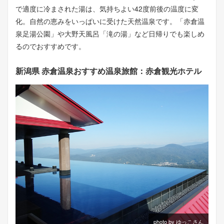
で適度に冷まされた湯は、気持ちよい42度前後の温度に変
化。自然の恵みをいっぱいに受けた天然温泉です。「赤倉温
泉足湯公園」や大野天風呂「滝の湯」など日帰りでも楽しめ
るのでおすすめです。
新潟県 赤倉温泉おすすめ温泉旅館：赤倉観光ホテル
photo by ゆっこさん