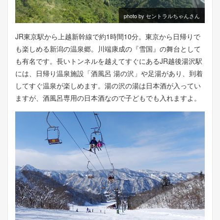
photo by セントラルちゃんさん
JR東京駅から上越新幹線で約1時間10分。東京から日帰りで
も楽しめる新潟の温泉郷。川端康成の『雪国』の舞台として
も有名です。長いトンネルを越えてすぐにあるJR越後湯沢駅
には、日帰り温泉施設「酒風呂 湯の沢」や足湯があり、到着
してすぐ温泉が楽しめます。湯の沢の湯は日本酒が入ってい
ますが、酒風呂専用の日本酒なので子どもでも入れますよ。