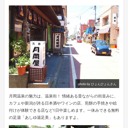
photo by ひょんひょんさん
月岡温泉の魅力は、温泉街！ 情緒ある昔ながらの街並みに、
カフェや新潟が誇る日本酒やワインの店、煎餅の手焼きや絵
付けが体験できる店など1日中楽しめます。一休みできる無料
の足湯「あしゆ湯足美」もありますよ。