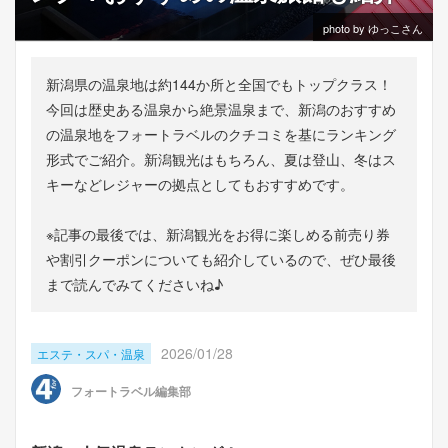
photo by ゆっこさん
新潟県の温泉地は約144か所と全国でもトップクラス！
今回は歴史ある温泉から絶景温泉まで、新潟のおすすめ
の温泉地をフォートラベルのクチコミを基にランキング
形式でご紹介。新潟観光はもちろん、夏は登山、冬はス
キーなどレジャーの拠点としてもおすすめです。
※記事の最後では、新潟観光をお得に楽しめる前売り券
や割引クーポンについても紹介しているので、ぜひ最後
まで読んでみてくださいね♪
2026/01/28
エステ・スパ・温泉
フォートラベル編集部