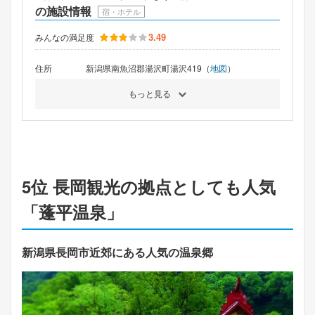
の施設情報
宿・ホテル
3.49
みんなの満足度
住所
新潟県南魚沼郡湯沢町湯沢419（
地図
）
もっと見る
5位 長岡観光の拠点としても人気
「蓬平温泉」
新潟県長岡市近郊にある人気の温泉郷