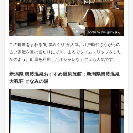
photo by yukigunyさん
この町屋をまわる"町屋めぐり"が人気。江戸時代さながらの
古い家屋を目の当たりにでき、まるでタイムスリップをした
かのよう。町屋を利用したオシャレなカフェも人気です。
新潟県 瀬波温泉おすすめ温泉旅館：新潟県瀬波温泉
大観荘 せなみの湯