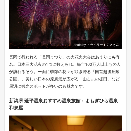
photo by トラベラー１７２さん
長岡で行われる「長岡まつり」の大花火大会はあまりにも有
名。日本三大花火の1つに数えられ、毎年100万人以上もの人
が訪れるそう。一面に季節の花々が咲き誇る「国営越後丘陵
公園」、美しい日本の原風景が広がる「山古志の棚田」など
周辺に観光スポットが多いのも魅力です。
新潟県 蓬平温泉おすすめ温泉旅館：よもぎひら温泉
和泉屋