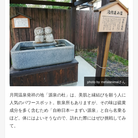
photo by metalanimalさん
月岡温泉発祥の地「源泉の杜」は、美肌と縁結びを願う人に
人気のパワースポット。飲泉所もありますが、その味は硫黄
成分を多く含むため「自称日本一まずい源泉」と自ら名乗る
ほど。体にはよいそうなので、訪れた際にはぜひ挑戦してみ
て。