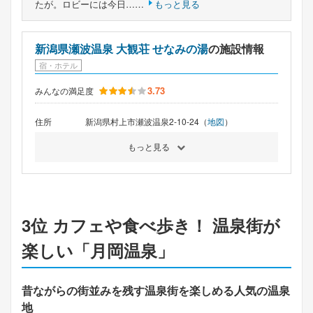
たが。ロビーには今日……
もっと見る
新潟県瀬波温泉 大観荘 せなみの湯
の施設情報
宿・ホテル
3.73
みんなの満足度
住所
新潟県村上市瀬波温泉2-10-24（
地図
）
もっと見る
3位 カフェや食べ歩き！ 温泉街が
楽しい「月岡温泉」
昔ながらの街並みを残す温泉街を楽しめる人気の温泉
地