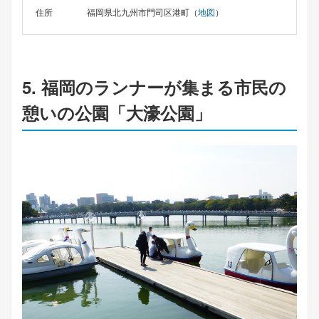
住所
福岡県北九州市門司区港町（
地図
）
5. 福岡のランナーが集まる市民の
憩いの公園「大濠公園」