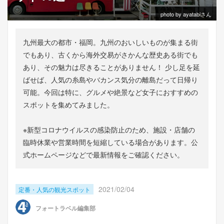
photo by ayatabiさん
九州最大の都市・福岡。九州のおいしいものが集まる街
でもあり、古くから海外交易がさかんな歴史ある街でも
あり、その魅力は尽きることがありません！ 少し足を延
ばせば、人気の糸島やバカンス気分の離島だって日帰り
可能。今回は特に、グルメや絶景など女子におすすめの
スポットを集めてみました。
※新型コロナウイルスの感染防止のため、施設・店舗の
臨時休業や営業時間を短縮している場合があります。公
式ホームページなどで最新情報をご確認ください。
2021/02/04
定番・人気の観光スポット
フォートラベル編集部