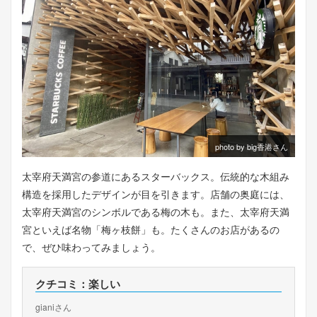
photo by big香港さん
太宰府天満宮の参道にあるスターバックス。伝統的な木組み
構造を採用したデザインが目を引きます。店舗の奥庭には、
太宰府天満宮のシンボルである梅の木も。また、太宰府天満
宮といえば名物「梅ヶ枝餅」も。たくさんのお店があるの
で、ぜひ味わってみましょう。
クチコミ：楽しい
gianiさん