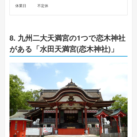
休業日
不定休
8. 九州二大天満宮の1つで恋木神社
がある「水田天満宮(恋木神社)」