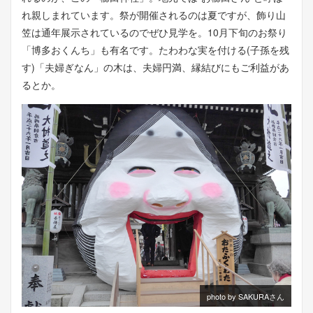
れ親しまれています。祭が開催されるのは夏ですが、飾り山
笠は通年展示されているのでぜひ見学を。10月下旬のお祭り
「博多おくんち」も有名です。たわわな実を付ける(子孫を残
す)「夫婦ぎなん」の木は、夫婦円満、縁結びにもご利益があ
るとか。
photo by SAKURAさん