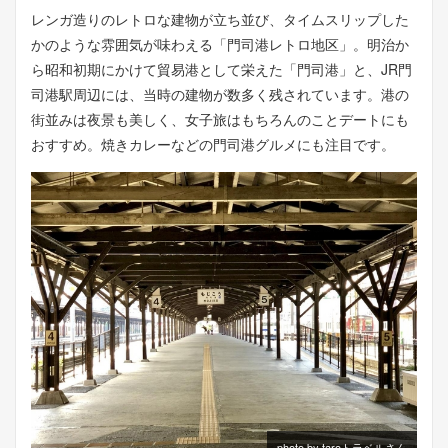
レンガ造りのレトロな建物が立ち並び、タイムスリップした
かのような雰囲気が味わえる「門司港レトロ地区」。明治か
ら昭和初期にかけて貿易港として栄えた「門司港」と、JR門
司港駅周辺には、当時の建物が数多く残されています。港の
街並みは夜景も美しく、女子旅はもちろんのことデートにも
おすすめ。焼きカレーなどの門司港グルメにも注目です。
photo by taroトラベルさん