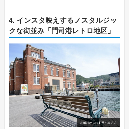
4. インスタ映えするノスタルジッ
クな街並み「門司港レトロ地区」
photo by taroトラベルさん