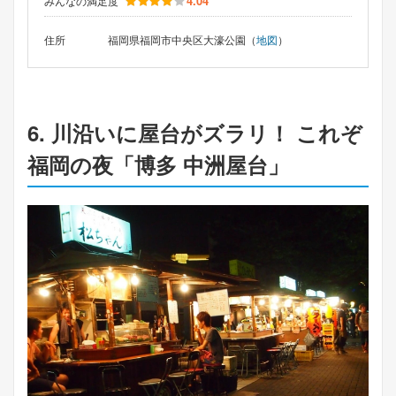
4.04
みんなの満足度
住所
福岡県福岡市中央区大濠公園（
地図
）
6. 川沿いに屋台がズラリ！ これぞ
福岡の夜「博多 中洲屋台」