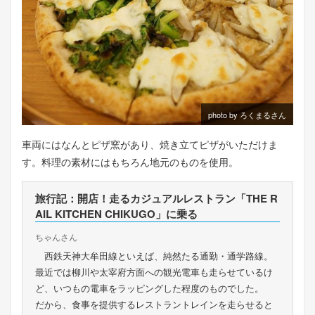
photo by ろくまるさん
車両にはなんとピザ窯があり、焼き立てピザがいただけま
す。料理の素材にはもちろん地元のものを使用。
旅行記：開店！走るカジュアルレストラン「THE R
AIL KITCHEN CHIKUGO」に乗る
ちゃんさん
西鉄天神大牟田線といえば、純然たる通勤・通学路線。
最近では柳川や太宰府方面への観光電車も走らせているけ
ど、いつもの電車をラッピングした程度のものでした。
だから、食事を提供するレストラントレインを走らせると