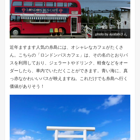
photo by ayatabiさん
近年ますます人気の糸島には、オシャレなカフェがたくさ
ん。こちらの「ロンドンバスカフェ」は、その名のとおりバ
スを利用しており、ジェラートやドリンク、軽食などをオー
ダーしたら、車内でいただくことができます。青い海に、真
っ赤なかわいいバスが映えますね。これだけでも糸島へ行く
価値がありそう！