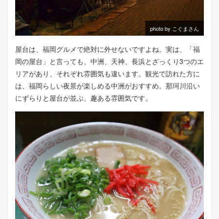
photo by こぐまさん
屋台は、福岡グルメで絶対に外せないですよね。実は、「福
岡の屋台」と言っても、中洲、天神、長浜とざっくり3つのエ
リアがあり、それぞれ雰囲気も違います。観光で訪れた方に
は、福岡らしい夜景が楽しめる中洲がおすすめ。那珂川沿い
にずらりと屋台が並ぶ、趣ある雰囲気です。