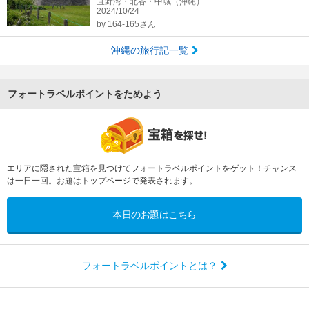
宜野湾・北谷・中城（沖縄）
2024/10/24
by
164-165さん
沖縄の旅行記一覧
フォートラベルポイントをためよう
エリアに隠された宝箱を見つけてフォートラベルポイントをゲット！チャンス
は一日一回。お題はトップページで発表されます。
本日のお題はこちら
フォートラベルポイントとは？