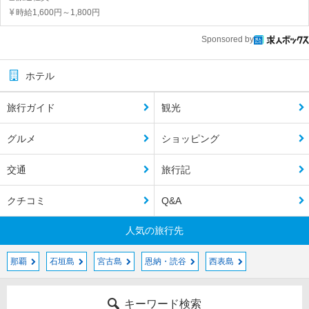
時給1,600円～1,800円
Sponsored by
ホテル
旅行ガイド
観光
グルメ
ショッピング
交通
旅行記
クチコミ
Q&A
人気の旅行先
那覇
石垣島
宮古島
恩納・読谷
西表島
キーワード検索