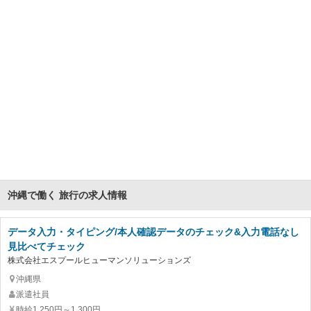
沖縄で働く 旅行の求人情報
データ入力・タイピング/本人確認データのチェック&入力電話なし
見比べてチェック
株式会社エスプールヒューマンソリューションズ
沖縄県
派遣社員
時給1,250円～1,300円