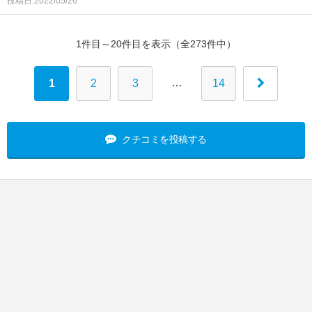
投稿日:2022/05/26
1件目～20件目を表示（全273件中）
…
1
2
3
14
クチコミを投稿する