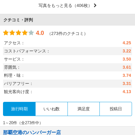
写真をもっと見る
（406枚）
クチコミ・評判
4.0
（273件のクチコミ）
アクセス：
4.25
コストパフォーマンス：
3.22
サービス：
3.50
雰囲気：
3.61
料理・味：
3.74
バリアフリー：
3.31
観光客向け度：
4.13
旅行時期
いいね数
満足度
投稿日
1～20件（全273件中）
那覇空港のハンバーガー店