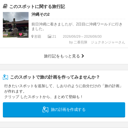
このスポットに関する旅行記
沖縄その2
前日沖縄に着きましたが、2日目に沖縄ワールドに行き
ました。
10
那覇
21
2026/06/29～2026/06/30
by 二番煎隊 ジュクネンジャーさん
旅行記をもっと見る
このスポットで旅の計画を作ってみませんか？
行きたいスポットを追加して、しおりのように自分だけの「旅の計画」
が作れます。
クリップ したスポットから、まとめて登録も！
旅の計画を作成する