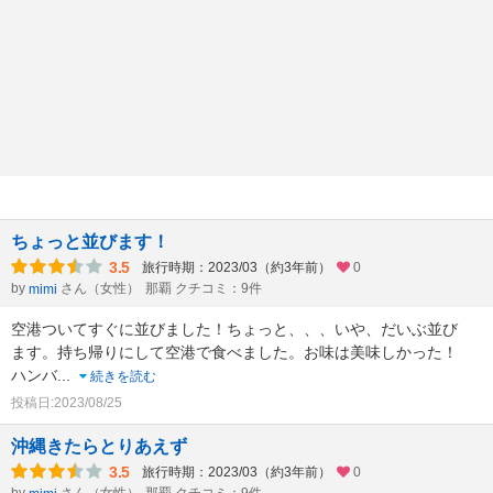
ちょっと並びます！
3.5
旅行時期：2023/03（約3年前）
0
by
さん（女性）
那覇 クチコミ：9件
mimi
空港ついてすぐに並びました！ちょっと、、、いや、だいぶ並び
ます。持ち帰りにして空港で食べました。お味は美味しかった！
ハンバ
...
続きを読む
投稿日:2023/08/25
沖縄きたらとりあえず
3.5
旅行時期：2023/03（約3年前）
0