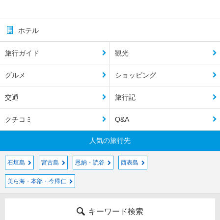
ホテル
旅行ガイド
観光
グルメ
ショッピング
交通
旅行記
クチコミ
Q&A
人気の旅行先
石垣島
宮古島
恩納・読谷
西表島
美ら海・本部・今帰仁
キーワード検索