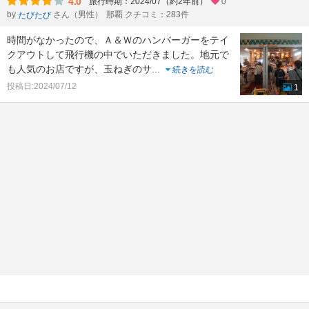
4.0
旅行時期：2024/07（約2年前）
0
by
さん（男性）
那覇 クチコミ：283件
たびたび
時間がなかったので、Ａ＆Ｗのハンバーガーをテイ
クアウトして飛行機の中でいただきました。地元で
も人気のお店ですが、玉ねぎのサ
...
続きを読む
投稿日:2024/07/12
1